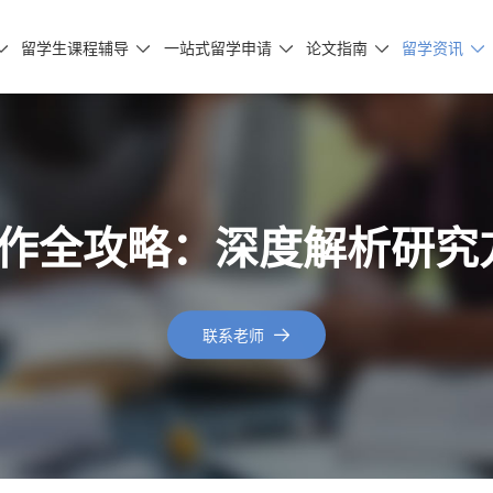
留学生课程辅导
一站式留学申请
论文指南
留学资讯





ogy写作全攻略：深度解析研
联系老师
