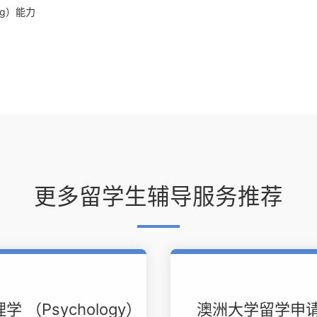
ng）能力
更多留学生辅导服务推荐
学 （Psychology）
澳洲大学留学申