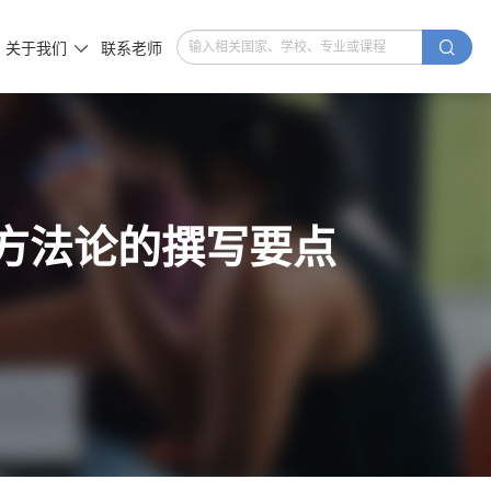

关于我们
联系老师

究方法论的撰写要点