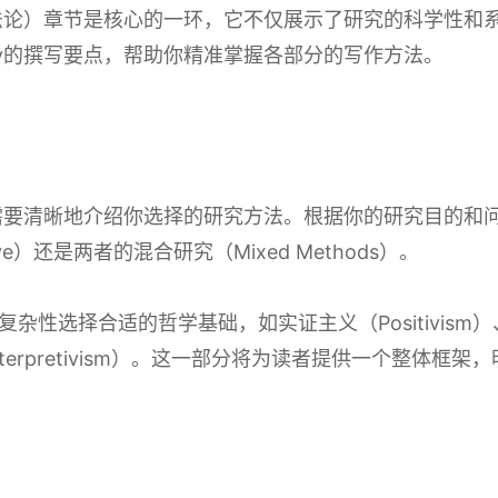
y（方法论）章节是核心的一环，它不仅展示了研究的科学性
ogy的撰写要点，帮助你精准掌握各部分的写作方法。
分，你需要清晰地介绍你选择的研究方法。根据你的研究目的
ative）还是两者的混合研究（Mixed Methods）。
选择合适的哲学基础，如实证主义（Positivism）、后实证
义（Interpretivism）。这一部分将为读者提供一个整