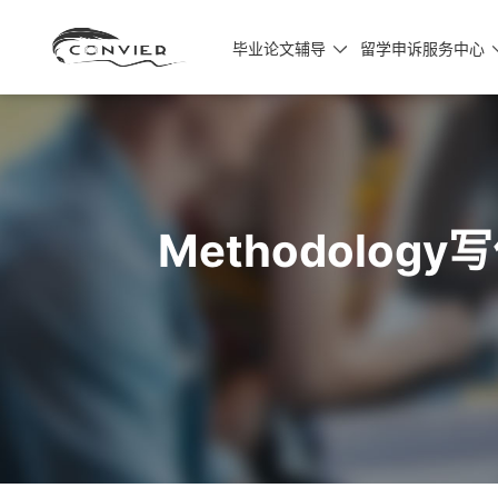
毕业论文辅导
留学申诉服务中心

Methodol