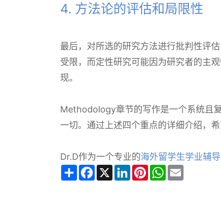
4. 方法论的评估和局限性
最后，对所选的研究方法进行批判性评估
受限，而定性研究可能因为研究者的主观
现。
Methodology章节的写作是一个
一切。通过上述四个重点的详细介绍，希望
Dr.D作为一个专业的
海外留学生学业辅导
Share
Facebook
X
LinkedIn
Pinterest
WhatsApp
Email