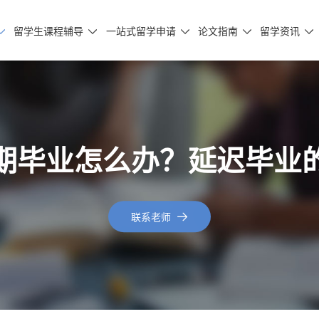
留学生课程辅导
一站式留学申请
论文指南
留学资讯





期毕业怎么办？延迟毕业
联系老师
