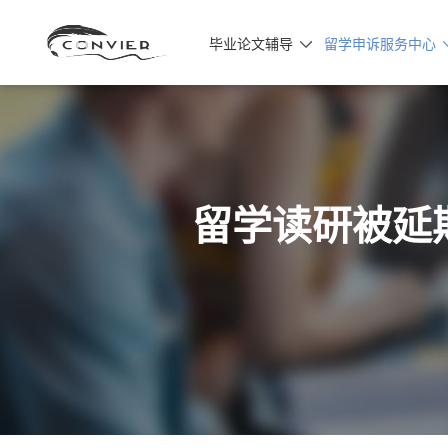
毕业论文辅导
留学申诉服务中心

留学读研被延