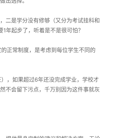
做出选择。
，二是学分没有修够（又分为考试挂科和
要1年起步了，听着是不是很可怕？
定的正常制度，是考虑到每位学生不同的
证），如果超过6年还没完成学业，学校才
然不会留下污点，千万别因为这件事就灰