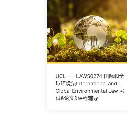
UCL——LAWS0274 国际和全
球环境法International and
Global Environmental Law 考
试&论文&课程辅导