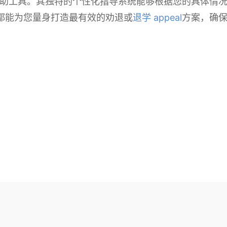
助工具。其独特的个性化指导系统能够根据您的具体情
 都能为您量身打造最有效的劝退或
退学 appeal
方案，确