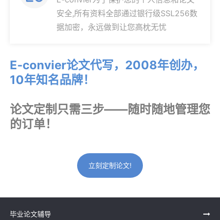
安全,所有资料全部通过银行级SSL256数
据加密，永远做到让您高枕无忧
E-convier论文代写，2008年创办，
10年知名品牌！
论文定制只需三步——随时随地管理您
的订单！
立刻定制论文!
毕业论文辅导