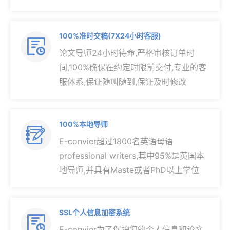
100%准时交稿(7X24小时客服)

论文导师24小时待命,严格审核订单时
间,100%确保在约定时限前交付,专业的客
服体系,保证随叫随到,保证及时修改
100%本地导师

E-convier超过1800名英语母语
professional writers,其中95%是英国本
地导师,并具有Maste或者PhD以上学位
SSL个人信息加密系统

E-convier为了保护您的个人信息和论文