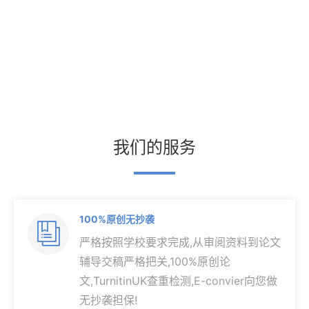
我们的服务
100%原创无抄袭

严格按照学校要求完成,从审阅资料到论文
辅导交稿严格把关,100%原创论
文,TurnitinUK查重检测,E-convier向您做
无抄袭担保!