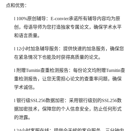
点和优势：
l
100%原创辅导：E-convier承诺所有辅导内容均为原
创，母语导师为您打造独家专属论文，确保学术水平
和语言质量。
l
12小时加急辅导服务：提供快速的加急服务，确保您
在紧急情况下也能及时获得高质量的论文。
l
附赠
Turnitin查重检测报告：每份论文均附赠Turnitin查
重检测报告，让您无需担心论文的查重率问题，确保
学术诚信。
l
银行级
SSL256数据加密：采用银行级别的SSL256数
据加密技术，保障您的个人信息安全，防止任何形式
的泄露。
l
24小时客服在线：提供全天候的客户服务，三分钟内