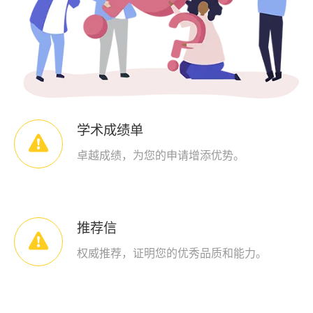
学术成绩单

卓越成绩，为您的申请增添优势。
推荐信

权威推荐，证明您的优秀品质和能力。