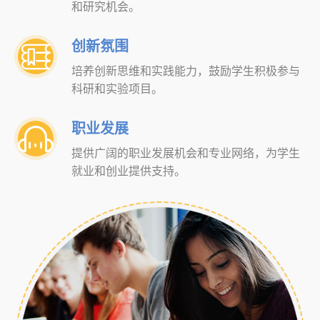
和研究机会。
创新氛围

培养创新思维和实践能力，鼓励学生积极参与
科研和实验项目。
职业发展

提供广阔的职业发展机会和专业网络，为学生
就业和创业提供支持。