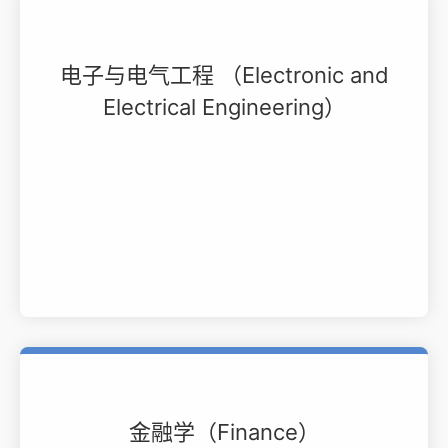
电子与电气工程 （Electronic and
Electrical Engineering）
金融学（Finance）