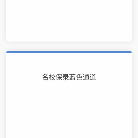
名校保录蓝色通道