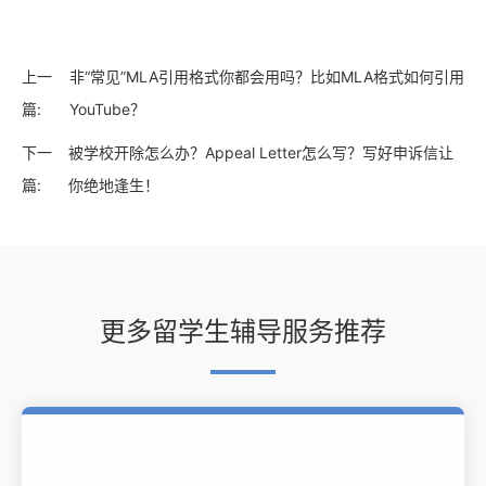
上一
非“常见”MLA引用格式你都会用吗？比如MLA格式如何引用
篇:
YouTube？
下一
被学校开除怎么办？Appeal Letter怎么写？写好申诉信让
篇:
你绝地逢生！
更多留学生辅导服务推荐