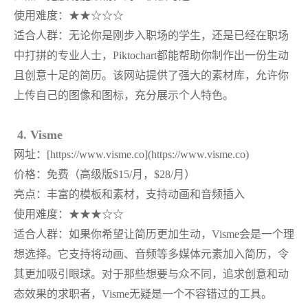
使用难度：
★★☆☆☆
适合人群：无论你是刚步入职场的学生，还是已经在职场
中打拼的专业人士，
Piktochart都能帮助你制作出一份生动
且创意十足的简历。该网站提供了强大的素材库，允许你
上传自己的图像和图标，充分展示个人特色。
4. Visme
网址：
[https://www.visme.co](https://www.visme.co)
价格：免费（高级版
$15/月，$28/月）
亮点：丰富的模板和素材，支持动画和音频插入
使用难度：
★★★☆☆
适合人群：如果你希望让简历更加生动，
Visme会是一个理
想选择。它支持将动画、音频等多媒体元素加入简历，令
其更加吸引眼球。对于那些想要与众不同，追求创意和动
态效果的求职者，Visme无疑是一个不容错过的工具。