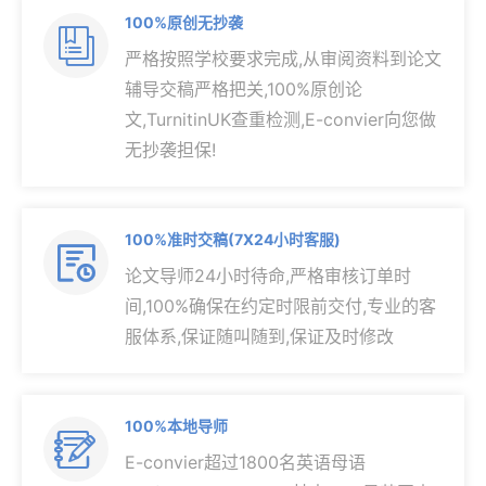
100%原创无抄袭

严格按照学校要求完成,从审阅资料到论文
辅导交稿严格把关,100%原创论
文,TurnitinUK查重检测,E-convier向您做
无抄袭担保!
100%准时交稿(7X24小时客服)

论文导师24小时待命,严格审核订单时
间,100%确保在约定时限前交付,专业的客
服体系,保证随叫随到,保证及时修改
100%本地导师

E-convier超过1800名英语母语