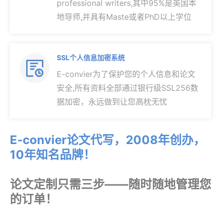
professional writers,其中95%是英国本
地导师,并具有Maste或者PhD以上学位
SSL个人信息加密系统

E-convier为了保护您的个人信息和论文
安全,所有资料全部通过银行级SSL256数
据加密，永远做到让您高枕无忧
E-convier论文代写，2008年创办，
10年知名品牌！
论文定制只需三步——随时随地管理您
的订单！