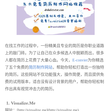
在找工作的过程中，一份精美且专业的简历是你职业道路
上的敲门砖。为了让自己在众多候选人中脱颖而出，很多
人都在简历上花费了大量心血。今天，
E-convier
为你精选
了五个免费的
简历制作网站
，帮助你轻松打造出一份独特
的简历。这些网站不仅功能强大，操作简便，而且提供免
费的试用版本，适合没有设计背景的用户，帮助你轻松制
作出具有视觉冲击力的简历。
1. Visualize.Me
网址：
[http://vizualize.me](http://vizualize.me)