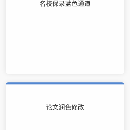
名校保录蓝色通道
论文润色修改