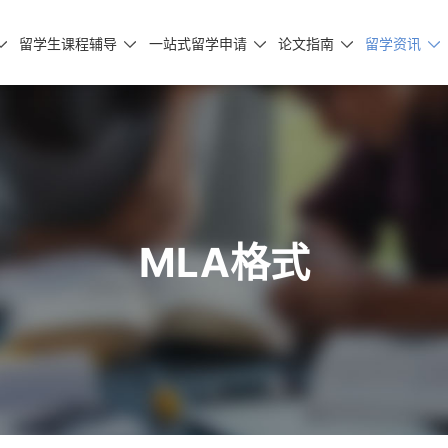
留学生课程辅导
一站式留学申请
论文指南
留学资讯





MLA格式