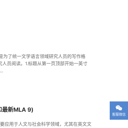
要是为了统一文学语言领域研究人员的写作格
人员阅读。1.标题从第一页顶部开始一英寸
.

最新MLA 9)
客服微信
主要应用于人文与社会科学领域，尤其在英文文