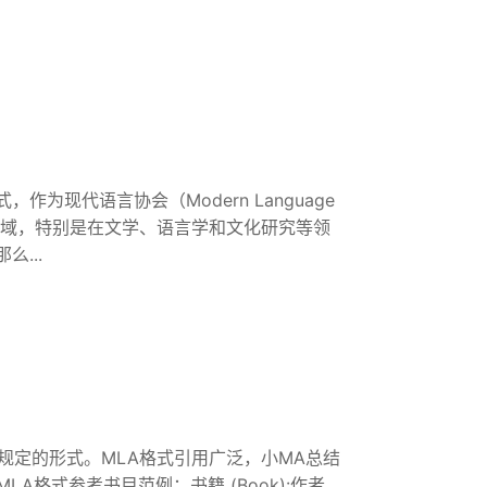
为现代语言协会（Modern Language
学科领域，特别是在文学、语言学和文化研究等领
...
ation)规定的形式。MLA格式引用广泛，小MA总结
A格式参考书目范例：书籍 (Book):作者