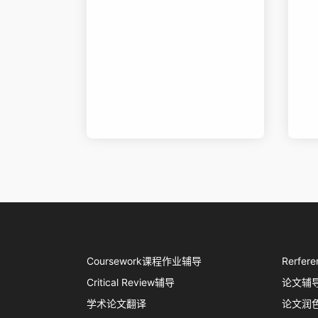
Coursework课程作业辅导
Rerf
Critical Review辅导
论文辅
学术论文翻译
论文润