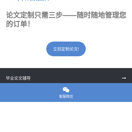
论文定制只需三步——随时随地管理您
的订单！
立刻定制论文!
毕业论文辅导

留学生课程辅导
客服微信
一站式留学申请
留学申诉服务中心