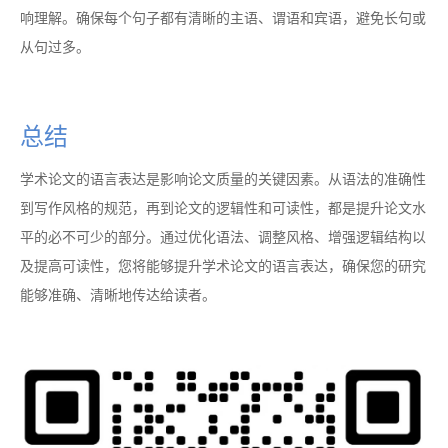
响理解。确保每个句子都有清晰的主语、谓语和宾语，避免长句或
从句过多。
总结
学术论文的语言表达是影响论文质量的关键因素。从语法的准确性
到写作风格的规范，再到论文的逻辑性和可读性，都是提升论文水
平的必不可少的部分。通过优化语法、调整风格、增强逻辑结构以
及提高可读性，您将能够提升学术论文的语言表达，确保您的研究
能够准确、清晰地传达给读者。