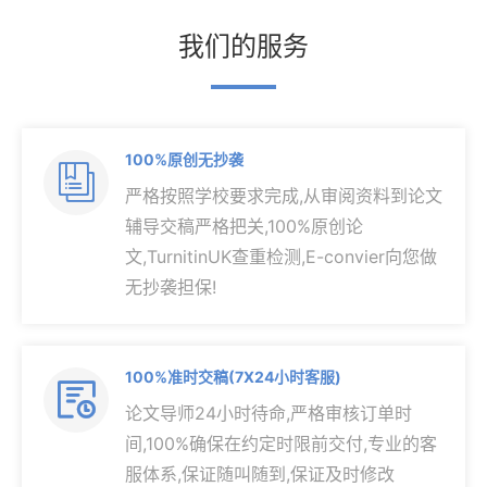
我们的服务
100%原创无抄袭

严格按照学校要求完成,从审阅资料到论文
辅导交稿严格把关,100%原创论
文,TurnitinUK查重检测,E-convier向您做
无抄袭担保!
100%准时交稿(7X24小时客服)

论文导师24小时待命,严格审核订单时
间,100%确保在约定时限前交付,专业的客
服体系,保证随叫随到,保证及时修改