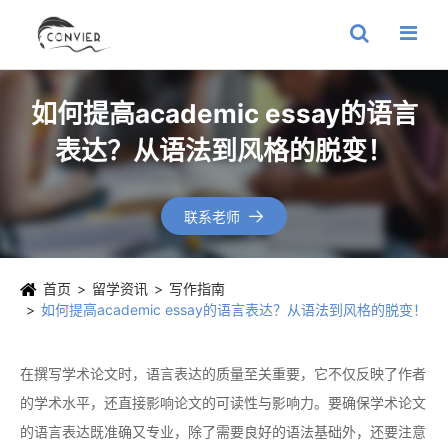
如何提高academic essay的语言
表达？从语法到风格的脱变！
联系老师

首页
留学资讯
写作指南
如何提高academic essay的语言表达？从语法到风格的脱变！
在撰写学术论文时，语言表达的质量至关重要，它不仅反映了作者
的学术水平，还直接影响论文的可读性与影响力。要确保学术论文
的语言表达既准确又专业，除了需要良好的语法基础外，还要注意