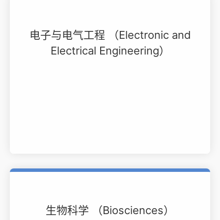
电子与电气工程 （Electronic and
Electrical Engineering）
生物科学 （Biosciences）