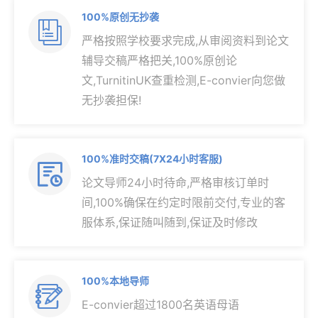
100%原创无抄袭

严格按照学校要求完成,从审阅资料到论文
辅导交稿严格把关,100%原创论
文,TurnitinUK查重检测,E-convier向您做
无抄袭担保!
100%准时交稿(7X24小时客服)

论文导师24小时待命,严格审核订单时
间,100%确保在约定时限前交付,专业的客
服体系,保证随叫随到,保证及时修改
100%本地导师

E-convier超过1800名英语母语