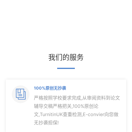
我们的服务
100%原创无抄袭

严格按照学校要求完成,从审阅资料到论文
辅导交稿严格把关,100%原创论
文,TurnitinUK查重检测,E-convier向您做
无抄袭担保!