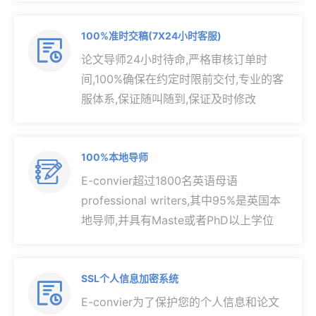
100%准时交稿(7X24小时客服)

论文导师24小时待命,严格审核订单时
间,100%确保在约定时限前交付,专业的客
服体系,保证随叫随到,保证及时修改
100%本地导师

E-convier超过1800名英语母语
professional writers,其中95%是英国本
地导师,并具有Maste或者PhD以上学位
SSL个人信息加密系统

E-convier为了保护您的个人信息和论文