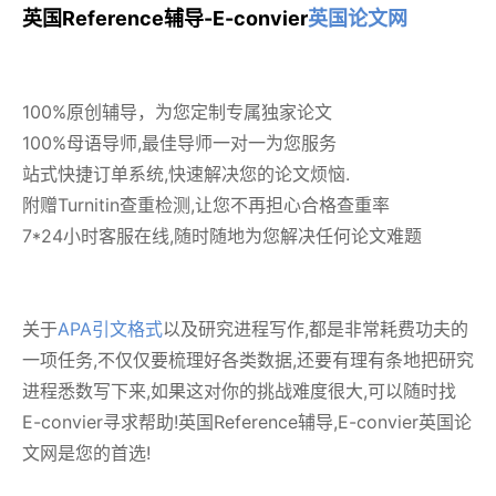
英国Reference辅导-E-convier
英国论文网
100%原创辅导，为您定制专属独家论文
100%母语导师,最佳导师一对一为您服务
站式快捷订单系统,快速解决您的论文烦恼.
附赠Turnitin查重检测,让您不再担心合格查重率
7*24小时客服在线,随时随地为您解决任何论文难题
关于
APA引文格式
以及研究进程写作,都是非常耗费功夫的
一项任务,不仅仅要梳理好各类数据,还要有理有条地把研究
进程悉数写下来,如果这对你的挑战难度很大,可以随时找
E-convier寻求帮助!英国Reference辅导,E-convier英国论
文网是您的首选!