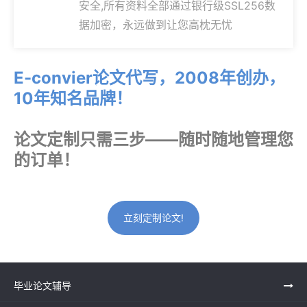
安全,所有资料全部通过银行级SSL256数
据加密，永远做到让您高枕无忧
E-convier论文代写，2008年创办，
10年知名品牌！
论文定制只需三步——随时随地管理您
的订单！
立刻定制论文!
毕业论文辅导