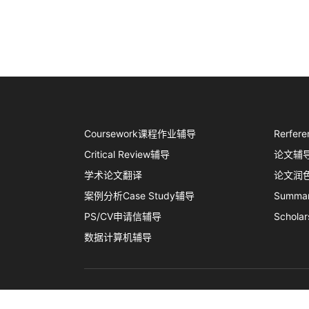
Coursework课程作业辅导
Rerf
Critical Review辅导
论文辅
学术论文翻译
论文润
案例分析Case Study辅导
Summ
PS/CV申请信辅导
Schola
数据计算机辅导
首
毕业