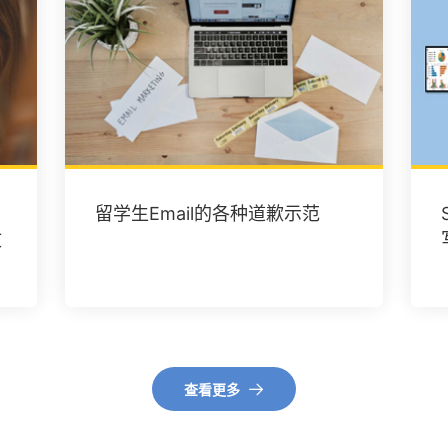
留学生Email的各种道歉示范
文
查看更多
