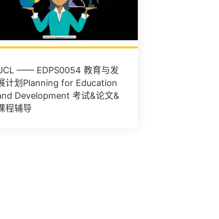
UCL —— EDPS0054 教育与发
展计划Planning for Education
and Development 考试&论文&
课程辅导