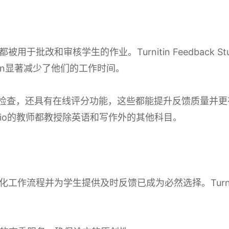
于批改和审核学生的作业。Turnitin Feedback 
tin显著减少了他们的工作时间。
提供原创性检查，还具有在线评分功能，这些都能提升反馈质量
Studio的教师都教授除英语和写作外的其他科目。
工作流程并为学生提供及时反馈已成为必然选择。Turni