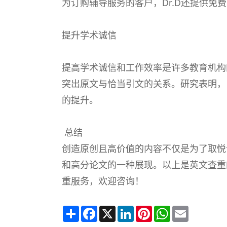
为订购辅导服务的客户，Dr.D还提供免
提升学术诚信
提高学术诚信和工作效率是许多教育机构的
突出原文与恰当引文的关系。研究表明，当
的提升。
总结
创造原创且高价值的内容不仅是为了取悦
和高分论文的一种展现。以上是英文查重
重服务，欢迎咨询！
Share
Facebook
X
LinkedIn
Pinterest
WhatsApp
Email