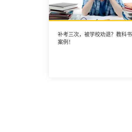
补考三次，被学校劝退？教科书
案例！