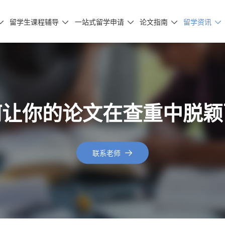
留学生课程辅导
一站式留学申请
论文指南
留学资讯





何让你的论文在查重中脱颖
联系老师
