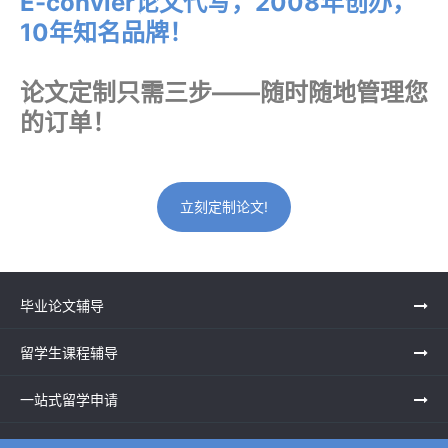
E-convier论文代写，2008年创办，
10年知名品牌！
论文定制只需三步——随时随地管理您
的订单！
立刻定制论文!
毕业论文辅导
留学生课程辅导
一站式留学申请
留学申诉服务中心