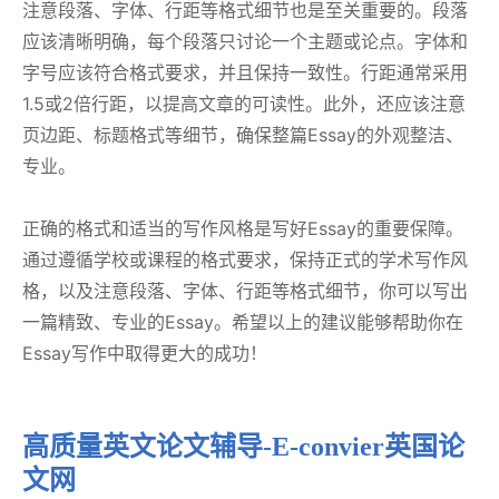
注意段落、字体、行距等格式细节也是至关重要的。段落
应该清晰明确，每个段落只讨论一个主题或论点。字体和
字号应该符合格式要求，并且保持一致性。行距通常采用
1.5或2倍行距，以提高文章的可读性。此外，还应该注意
页边距、标题格式等细节，确保整篇Essay的外观整洁、
专业。
正确的格式和适当的写作风格是写好Essay的重要保障。
通过遵循学校或课程的格式要求，保持正式的学术写作风
格，以及注意段落、字体、行距等格式细节，你可以写出
一篇精致、专业的Essay。希望以上的建议能够帮助你在
Essay写作中取得更大的成功！
高质量英文论文辅导-E-convier
英国论
文网