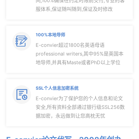
间,100%确保在约定时限前交付,专业的客
服体系,保证随叫随到,保证及时修改
100%本地导师

E-convier超过1800名英语母语
professional writers,其中95%是英国本
地导师,并具有Maste或者PhD以上学位
SSL个人信息加密系统

E-convier为了保护您的个人信息和论文
安全,所有资料全部通过银行级SSL256数
据加密，永远做到让您高枕无忧