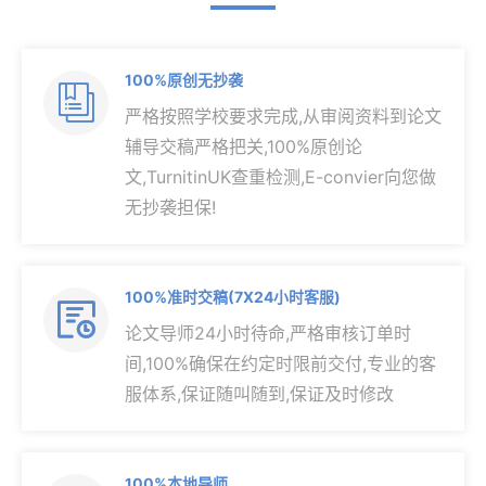
100%原创无抄袭

严格按照学校要求完成,从审阅资料到论文
辅导交稿严格把关,100%原创论
文,TurnitinUK查重检测,E-convier向您做
无抄袭担保!
100%准时交稿(7X24小时客服)

论文导师24小时待命,严格审核订单时
间,100%确保在约定时限前交付,专业的客
服体系,保证随叫随到,保证及时修改
100%本地导师