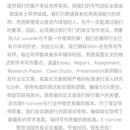
虽然我们的客户来自世界各地，但我们的写作团队全部由
英国本土导师组成。我们只聘请具有优秀英语能力的老
师，然而即便是以英语为母语的人，也不一定能通过我们
的要求，因此，必须通过我们专门的英文写作测试，想要
加入E-convier可不是一件简单的事！我们在辅导行业已
有15年的历史，自创立以来，现已拥有500+名优秀写作
导师，每位导师都具备多年辅导经验，熟悉英国论文的格
式和学术写作重点，涵盖Essay、Report、Assignment、
Research Paper、Case Study、Presentation演讲稿以
及毕业论文等。每篇论文都按照严格的标准进行深入研究
与分析，使用地道的表达和合理的逻辑，确保100%原创，
帮助您获得高分。高质量的论文是我们吸引客户的关键，
这也是E-convier在行业中稳步发展的根本。为了保证导
师质量，我们会定期进行内部测试考核，确保每位导师了
解最新的学术发展，保持写作质量的高标准。E-convier
帮您消除所有论文难题，节省时间，轻松无忧！