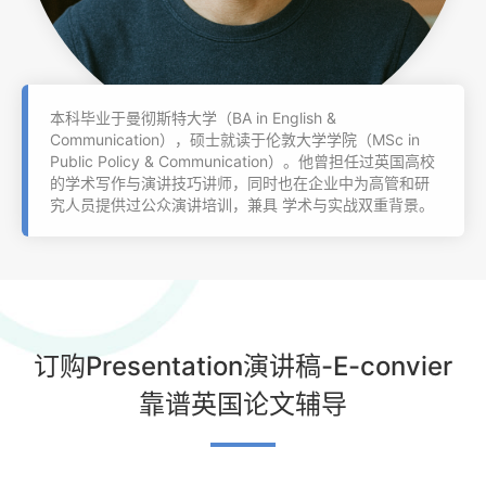
本科毕业于曼彻斯特大学（BA in English &
Communication），硕士就读于伦敦大学学院（MSc in
Public Policy & Communication）。他曾担任过英国高校
的学术写作与演讲技巧讲师，同时也在企业中为高管和研
究人员提供过公众演讲培训，兼具 学术与实战双重背景。
订购Presentation演讲稿-E-convier
靠谱英国论文辅导