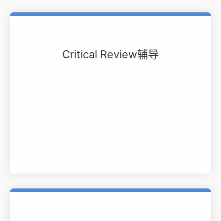
Critical Review辅导