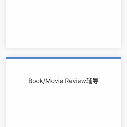
Book/Movie Review辅导