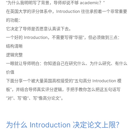
“为什么我明明写了背景，导师却说不够 academic？”
在英国大学的评分体系中，Introduction 往往承担着一个非常重要
的功能：
它决定了导师是否愿意认真读下去。
一个好的 Introduction，不需要写得“华丽”，但必须做到三点：
结构清晰
逻辑完整
一眼就让导师明白：你知道自己在研究什么、为什么研究、有什么
价值
下面分享一个被大量英国高校接受的“五句高分 Introduction 模
板”，并结合导师真实评分逻辑，手把手教你怎么把这五句话写
“对”、写“稳”、写“像高分论文”。
为什么 Introduction 决定论文上限？