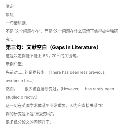
限定
聚焦
一句话原则：
不是“这个问题存在”，而是“这个问题在什么语境下值得被单独研
究”。
第三句：文献空白（Gaps in Literature）
这是决定你能不能上 65 / 70+ 的关键句。
示例句型：
先前对……的证据较少。(There has been less previous
evidence for…)
然而，……很少被直接研究过。(However, … has rarely been
studied directly.)
这一句在英国学术体系里非常重要，因为它直接关系到：
你的研究是不是“重复劳动”。
很多低分论文的问题在于：