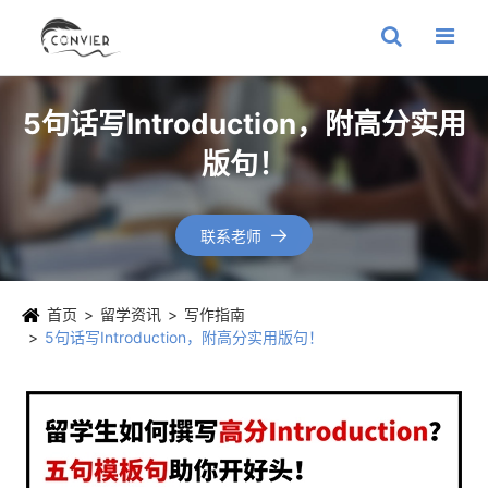
5句话写Introduction，附高分实用
版句！
联系老师

首页
留学资讯
写作指南
5句话写Introduction，附高分实用版句！