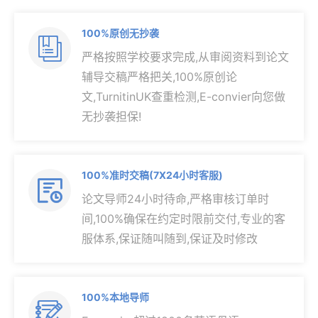
100%原创无抄袭

严格按照学校要求完成,从审阅资料到论文
辅导交稿严格把关,100%原创论
文,TurnitinUK查重检测,E-convier向您做
无抄袭担保!
100%准时交稿(7X24小时客服)

论文导师24小时待命,严格审核订单时
间,100%确保在约定时限前交付,专业的客
服体系,保证随叫随到,保证及时修改
100%本地导师
