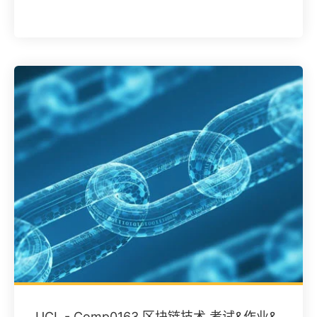
UCL - Comp0163 区块链技术 考试&作业&