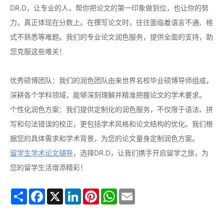
DR.D，让专业的人，帮你把论文的第一印象做到位，也让你的努
力，真正体现在分数上。在撰写论文时，往往面临着语言不通、格
式不熟悉等难题。我们的专业论文润色服务，提供全面的支持，助
您克服这些难关！
优秀硕博团队：我们的润色团队由来世界名校毕业硕博导师组成，
深耕各个学科领域，能够深刻理解并精准把握论文的学术要求。
个性化润色方案：我们提供定制化的润色服务，不仅限于语法、拼
写和句法错误的校正，更包括学术风格和论文结构的优化。我们根
据您的具体需求和学术背景，为您的论文量身定制润色方案。
留学生学术论文辅导
，选择DR.D，让我们携手开启留学之旅，为
您的留学生活增添精彩！
Share
Facebook
X
LinkedIn
Pinterest
WhatsApp
Email