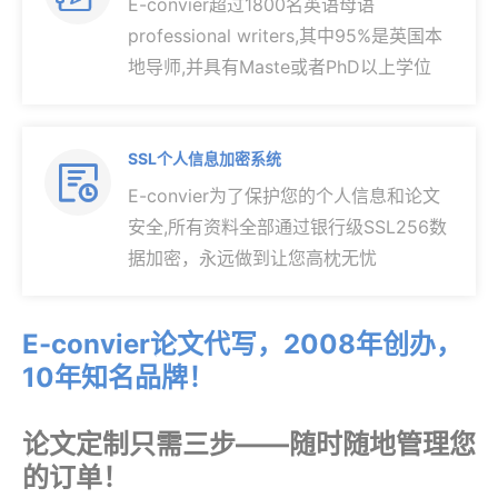
E-convier超过1800名英语母语
professional writers,其中95%是英国本
地导师,并具有Maste或者PhD以上学位
SSL个人信息加密系统

E-convier为了保护您的个人信息和论文
安全,所有资料全部通过银行级SSL256数
据加密，永远做到让您高枕无忧
E-convier论文代写，2008年创办，
10年知名品牌！
论文定制只需三步——随时随地管理您
的订单！