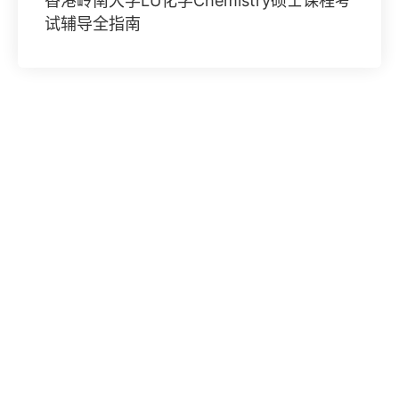
香港岭南大学LU化学Chemistry硕士课程考
试辅导全指南