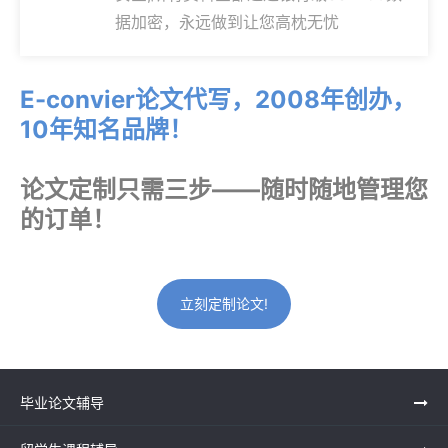
据加密，永远做到让您高枕无忧
E-convier论文代写，2008年创办，
10年知名品牌！
论文定制只需三步——随时随地管理您
的订单！
立刻定制论文!
毕业论文辅导