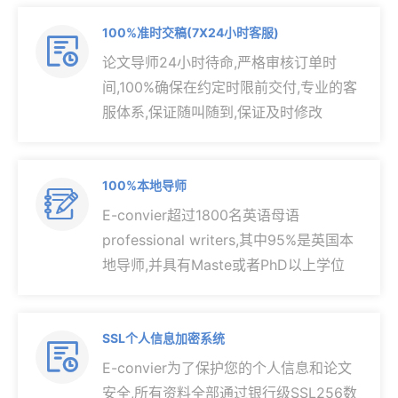
100%准时交稿(7X24小时客服)

论文导师24小时待命,严格审核订单时
间,100%确保在约定时限前交付,专业的客
服体系,保证随叫随到,保证及时修改
100%本地导师

E-convier超过1800名英语母语
professional writers,其中95%是英国本
地导师,并具有Maste或者PhD以上学位
SSL个人信息加密系统

E-convier为了保护您的个人信息和论文
安全,所有资料全部通过银行级SSL256数