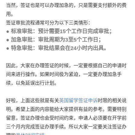
当然，签证也是可以办理加急的，只是需要支付额外的费
用。
签证审批流程通常可分为以下三类情形：
●
标准审批：预计需要
15
个工作日完成审批；
●
加急审批：审批周期为
3
至
5
个工作日；
●
特急审批：审批结果会在
24
小时内出具。
因此，大家在办理签证的时候，一定要根据自己的申请时
间来进行操作。如果时间极为紧迫，一定要办理加急手
续，以免延误出行计划。
好啦，上面这些就是有关
英国留学签证申诉
时限的相关说
明。希望上面的内容能给大家提供有益的参考。需要特别
留意，签证办理也会受时间约束，申请人必须要在开学前
三个月内完成签证办理手续。所以大家一定要关注签证办