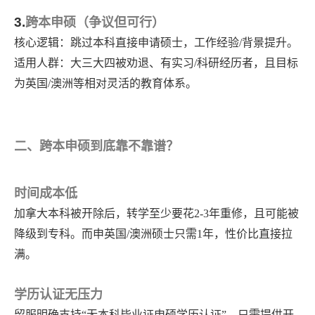
3.
跨本申硕（争议但可行）
核心逻辑：跳过本科直接申请硕士，工作经验
/背景提升。
适用人群：大三大四被劝退、有实习
/科研经历者，且目标
为英国/澳洲等相对灵活的教育体系。
二、跨本申硕到底靠不靠谱？
时间成本低
加拿大本科被开除后，转学至少要花
2-3年重修，且可能被
降级到专科。而申英国/澳洲硕士只需1年，性价比直接拉
满。
学历认证无压力
留服明确支持
“无本科毕业证申硕学历认证”，只需提供开