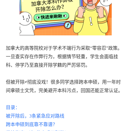
加拿大的高等院校对于学术不端行为采取
“零容忍”政策。
一旦查实存在作弊行为，根据情节轻重，学生会面临挂
科、停学乃至直接开除学籍的严厉惩罚。
但被开除
≠彻底没戏！很多同学选择跨本申硕，用一年时
间拿硕士文凭，完美避开本科污点，回国还能正常认证。
目录：
被开除后，
3条紧急应对路线
跨本申硕到底靠不靠谱？