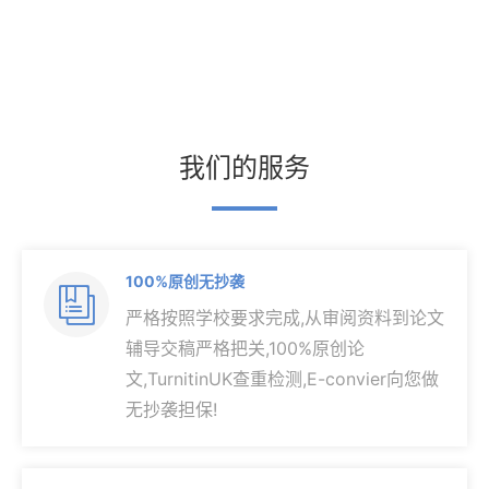
我们的服务
100%原创无抄袭

严格按照学校要求完成,从审阅资料到论文
辅导交稿严格把关,100%原创论
文,TurnitinUK查重检测,E-convier向您做
无抄袭担保!