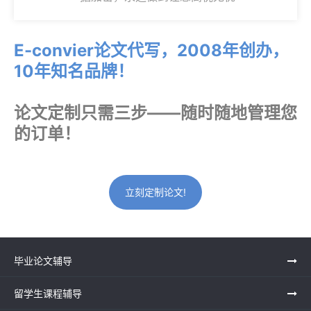
E-convier论文代写，2008年创办，
10年知名品牌！
论文定制只需三步——随时随地管理您
的订单！
立刻定制论文!
毕业论文辅导
留学生课程辅导