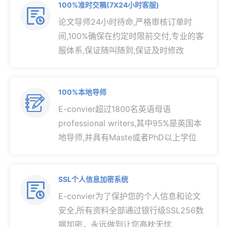
100%准时交稿(7X24小时客服)

论文导师24小时待命,严格审核订单时
间,100%确保在约定时限前交付,专业的客
服体系,保证随叫随到,保证及时修改
100%本地导师

E-convier超过1800名英语母语
professional writers,其中95%是英国本
地导师,并具有Maste或者PhD以上学位
SSL个人信息加密系统

E-convier为了保护您的个人信息和论文
安全,所有资料全部通过银行级SSL256数
据加密，永远做到让您高枕无忧