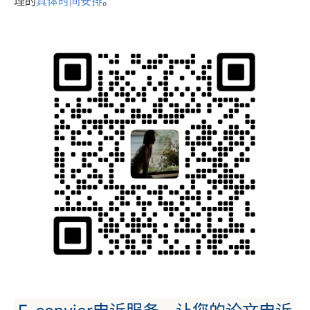
理的
具体时间安排
。