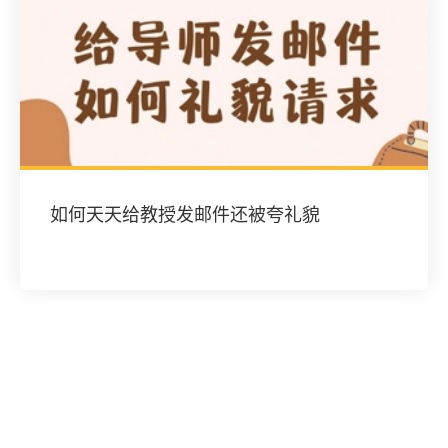
如何天天给教授发邮件还被夸礼貌