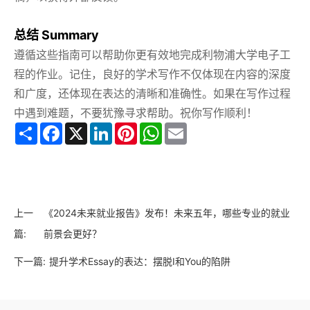
总结 Summary
遵循这些指南可以帮助你更有效地完成利物浦大学电子工
程的作业。记住，良好的学术写作不仅体现在内容的深度
和广度，还体现在表达的清晰和准确性。如果在写作过程
中遇到难题，不要犹豫寻求帮助。祝你写作顺利！
Share
Facebook
X
LinkedIn
Pinterest
WhatsApp
Email
上一
《2024未来就业报告》发布！未来五年，哪些专业的就业
篇:
前景会更好？
下一篇:
提升学术Essay的表达：摆脱I和You的陷阱