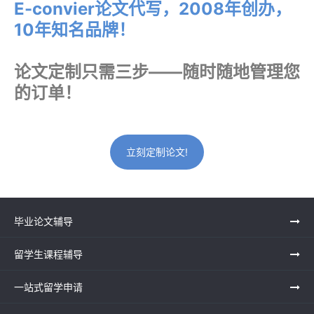
E-convier论文代写，2008年创办，
10年知名品牌！
论文定制只需三步——随时随地管理您
的订单！
立刻定制论文!
毕业论文辅导
留学生课程辅导
一站式留学申请