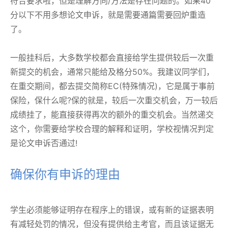
符合要求啦，但是理解方向/方法是存在问题的。如果40
分以下不用多想论文申诉，就是需要通篇需要回炉重造
了。
一般挂科后，大多数学校都会直接给学生提供较后一次重
新提交的机会，通常只能给及格分50%。我建议同学们，
在重交期间，都去提交简称EC(特殊情况)，它是属于事前
保险，保什么呢?保的就是，较后一次重交机会，万一较后
成绩挂了，能直接获得再次的额外的重交机会。当然递交
这个，你需要给学校合理的解释和证明，学校视情况判定
是论文申诉否通过!
确保你有申诉的理由
学生必须能够证明存在程序上的错误，或有新的证据表明
有减轻处罚的情况，但没有提供给主考官，而且该证据无