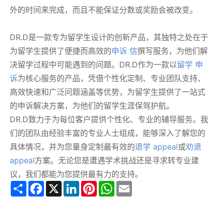
外的时间来完成，而且不能保证分数或奖励会被改变。
DR.D是一款专为留学生设计的创新产品，其独特之处在于
为留学生提供了便捷而高效的
申诉 信
撰写服务，为他们解
决留学过程中可能遇到的问题。DR.D作为一款以
留学 申
诉
为核心服务的产品，凭借个性化定制、专业团队支持、
高效快速和广泛问题涵盖等优势，为留学生提供了一站式
的申诉解决方案，为他们的留学生涯保驾护航。
DR.D致力于为每位客户提供个性化、专业的辅导服务。我
们的团队由经验丰富的专业人士组成，能够深入了解您的
具体情况，并为您量身定制最有效的
退学 appeal
或
劝退
appeal
方案。无论您是遭遇学术挑战还是寻求转专业建
议，我们都能为您提供最有力的支持。
Share
Facebook
X
LinkedIn
Pinterest
WhatsApp
Email