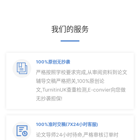
我们的服务
100%原创无抄袭

严格按照学校要求完成,从审阅资料到论文
辅导交稿严格把关,100%原创论
文,TurnitinUK查重检测,E-convier向您做
无抄袭担保!
100%准时交稿(7X24小时客服)

论文导师24小时待命,严格审核订单时