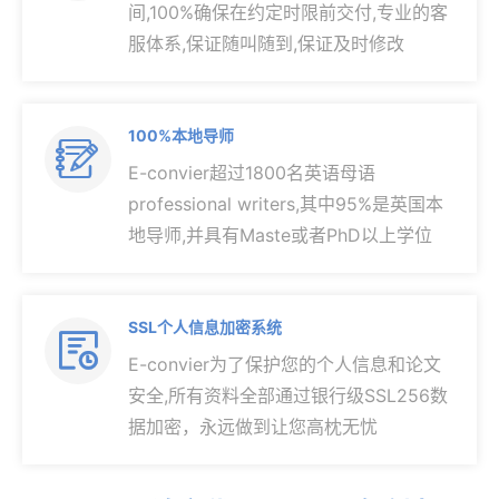
间,100%确保在约定时限前交付,专业的客
服体系,保证随叫随到,保证及时修改
100%本地导师

E-convier超过1800名英语母语
professional writers,其中95%是英国本
地导师,并具有Maste或者PhD以上学位
SSL个人信息加密系统

E-convier为了保护您的个人信息和论文
安全,所有资料全部通过银行级SSL256数
据加密，永远做到让您高枕无忧