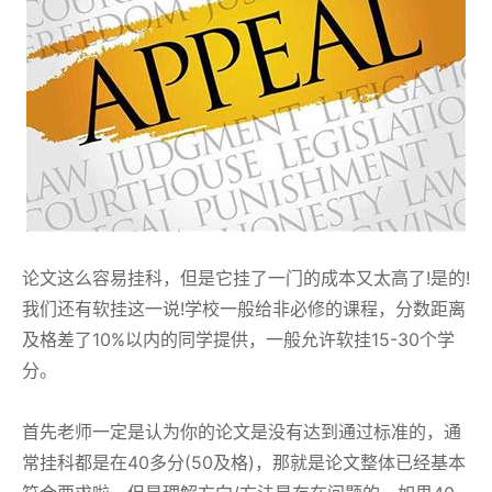
论文这么容易挂科，但是它挂了一门的成本又太高了!是的!
我们还有软挂这一说!学校一般给非必修的课程，分数距离
及格差了10%以内的同学提供，一般允许软挂15-30个学
分。
首先老师一定是认为你的论文是没有达到通过标准的，通
常挂科都是在40多分(50及格)，那就是论文整体已经基本