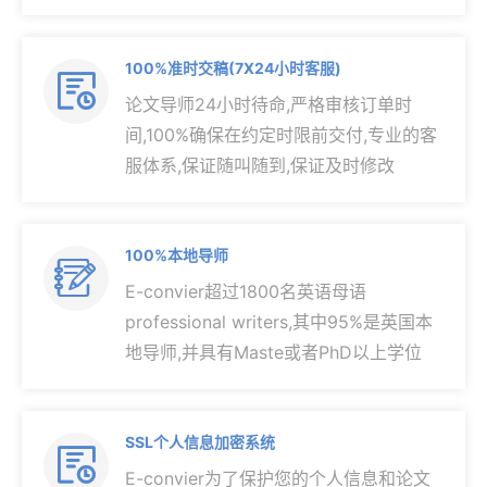
100%准时交稿(7X24小时客服)

论文导师24小时待命,严格审核订单时
间,100%确保在约定时限前交付,专业的客
服体系,保证随叫随到,保证及时修改
100%本地导师

E-convier超过1800名英语母语
professional writers,其中95%是英国本
地导师,并具有Maste或者PhD以上学位
SSL个人信息加密系统

E-convier为了保护您的个人信息和论文