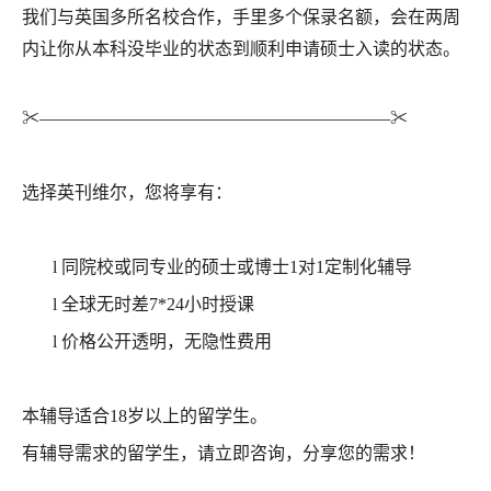
我们与英国多所名校合作，手里多个保录名额，会在两周
内让你从本科没毕业的状态到顺利申请硕士入读的状态。
✂————————————————————✂
选择英刊维尔，您将享有：
l
同院校或同专业的硕士或博士
1对1定制化辅导
l
全球无时差
7*24小时授课
l
价格公开透明，无隐性费用
本辅导适合
18岁以上的留学生。
有辅导需求的留学生，请立即咨询，分享您的需求！