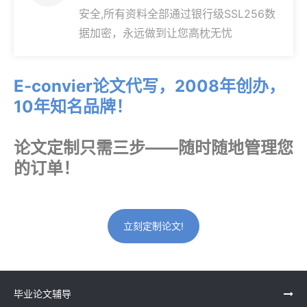
安全,所有资料全部通过银行级SSL256数
据加密，永远做到让您高枕无忧
E-convier论文代写，2008年创办，
10年知名品牌！
论文定制只需三步——随时随地管理您
的订单！
立刻定制论文!
毕业论文辅导