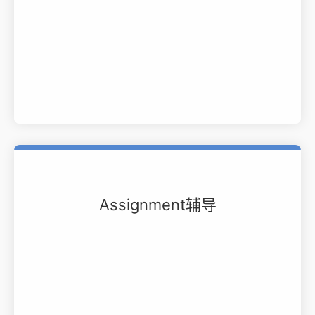
Assignment辅导