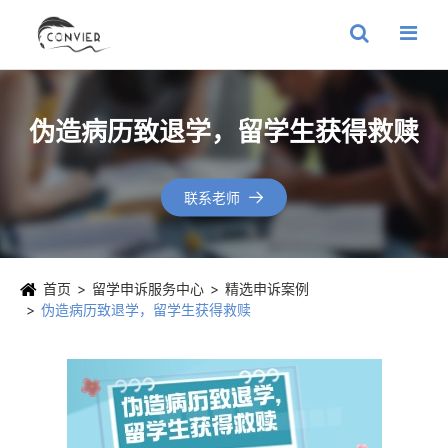
伪造病历致退学，留学生获得救赎
联系老师

首页
留学申诉服务中心
精选申诉案例
伪造病历致退学，留学生获得救赎