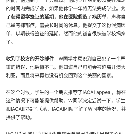
然而，他遇到了一个大麻烦。他的签证规定必须要在规定
的时间内完成学业，如果他休学一年将无法完成学业。
为
了获得留学签证的延期，
他
在医院假造了病历单
，声称自
己患有抑郁症，需要长时间的休息。他提交了这份假病历
单，以期获得签证的延期，然而他的谎言很快被学校揭穿
了。
收到了校方的开除邮件
，W同学才意识到自己犯了一个严
重的错误，他后悔不已。他知道自己可能会被迫离开澳大
利亚，而且将来再也没有机会回到这个美丽的国家。
在这个时候，学生的一个朋友推荐了IACAI appeal，称在
这种情况下可能能提供帮助。W同学决定尝试一下，学生
和IACAI取得了联系，IACAI团队了解了W同学的情况，并
提供了帮助。