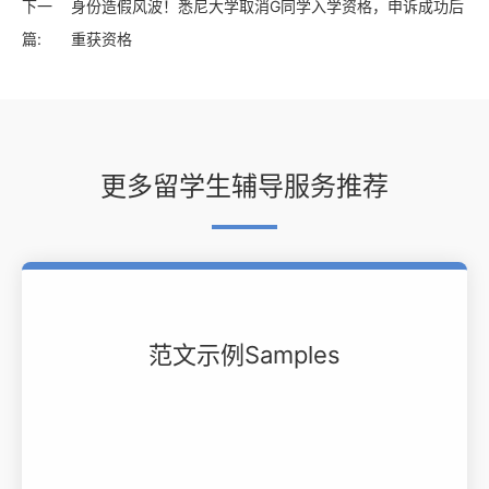
下一
身份造假风波！悉尼大学取消G同学入学资格，申诉成功后
篇:
重获资格
更多留学生辅导服务推荐
范文示例Samples