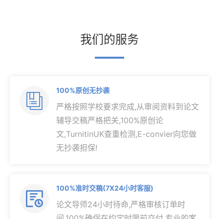
我们的服务
100%原创无抄袭

严格按照学校要求完成,从审阅资料到论文
辅导交稿严格把关,100%原创论
文,TurnitinUK查重检测,E-convier向您做
无抄袭担保!
100%准时交稿(7X24小时客服)

论文导师24小时待命,严格审核订单时
间,100%确保在约定时限前交付,专业的客