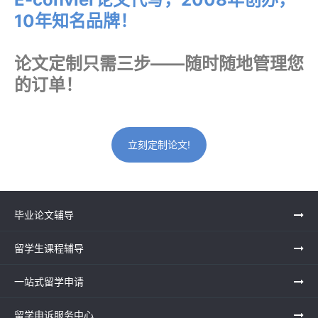
10年知名品牌！
论文定制只需三步——随时随地管理您
的订单！
立刻定制论文!
毕业论文辅导
留学生课程辅导
一站式留学申请
留学申诉服务中心