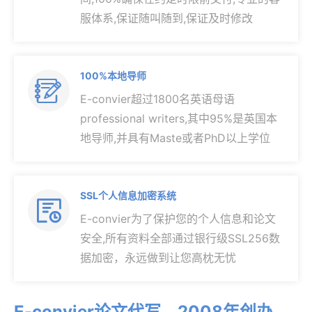
服体系,保证随叫随到,保证及时修改
100%本地导师

E-convier超过1800名英语母语
professional writers,其中95%是英国本
地导师,并具有Maste或者PhD以上学位
SSL个人信息加密系统

E-convier为了保护您的个人信息和论文
安全,所有资料全部通过银行级SSL256数
据加密，永远做到让您高枕无忧
E-convier论文代写，2008年创办，