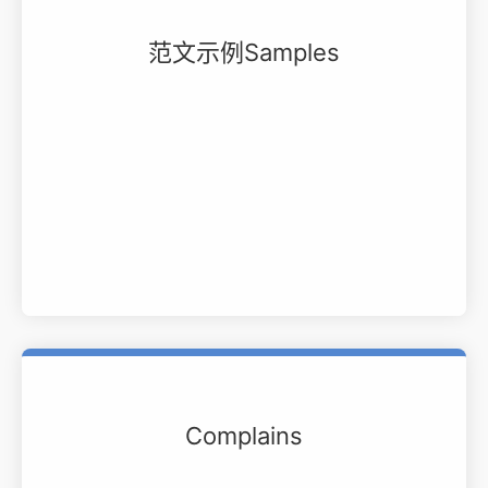
范文示例Samples
Complains