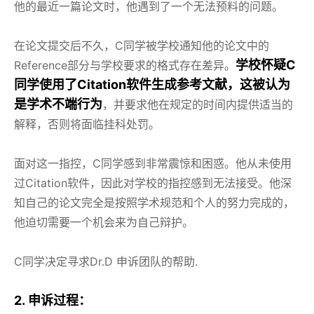
他的最近一篇论文时，他遇到了一个无法预料的问题。
在论文提交后不久，C同学被学校通知他的论文中的
学
校怀疑C
Reference部分与学校要求的格式存在差异。
同学使用了Citation软件生成参考文献，这被认为
是学术不端行为
，并要求他在规定的时间内提供适当的
解释，否则将面临挂科处罚。
面对这一指控，C同学感到非常震惊和困惑。他从未使用
过Citation软件，因此对学校的指控感到无法接受。他深
知自己的论文完全是按照学术规范和个人的努力完成的，
他迫切需要一个机会来为自己辩护。
C同学决定寻求Dr.D 申诉团队的帮助.
2. 申诉过程：