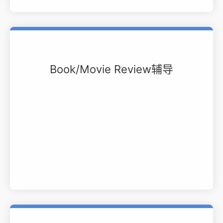
Book/Movie Review辅导