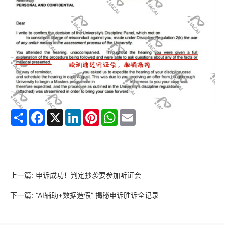
Share
Facebook
X
LinkedIn
Pinterest
WhatsApp
Email
上一篇:
申诉成功！判定抄袭要参加听证会
下一篇:
“AI辅助+数据造假” 揭秘申诉胜诉全记录