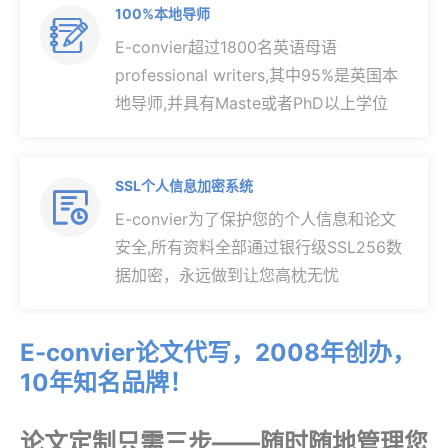
100%本地导师

E-convier超过1800名英语母语
professional writers,其中95%是英国本
地导师,并具有Maste或者PhD以上学位
SSL个人信息加密系统

E-convier为了保护您的个人信息和论文
安全,所有资料全部通过银行级SSL256数
据加密，永远做到让您高枕无忧
E-convier论文代写，2008年创办，
10年知名品牌！
论文定制只需三步——随时随地管理您