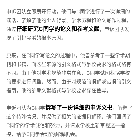
申诉团队立即展开行动，他们与C同学进行了一次详细的
谈话，了解了他的个人背景、学术历程和论文写作过程。
仔细研究C同学的论文和参考文献
通过
，申诉团队发
现了引起混淆的根本原因。
原来，在C同学写论文的过程中，他曾参考了一些学术期
刊和书籍，而这些来源的引文格式与学校要求的格式略有
不同。由于他对学术规范非常在意，C同学试图根据学校
的要求进行调整。然而，由于对规范的误解或错误的引文
指南，他的参考文献格式与学校要求存在差异。
撰写了一份详细的申诉文书
申诉团队为C同学
，解释了
这个特殊情况，并提供了相关的证据和解释。他们强调了
C同学的学术诚信和努力，并请求学校重新审视这一指
控，给予C同学合理的解释机会。