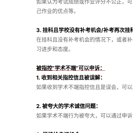
如果认为考试成绩或作业评分不公正，可
己作业的优点等。
3. 挂科且学校没有补考机会/补考再次挂
在挂科且没有补考机会的情况下，或者补
习进步和态度。
被指控“学术不端”可以申诉：
1. 收到相关指控信且被误解：
如果收到学术不端指控信且是误会，可以
2. 被夸大的学术诚信问题：
如果学术不端行为被夸大，可以通过申诉