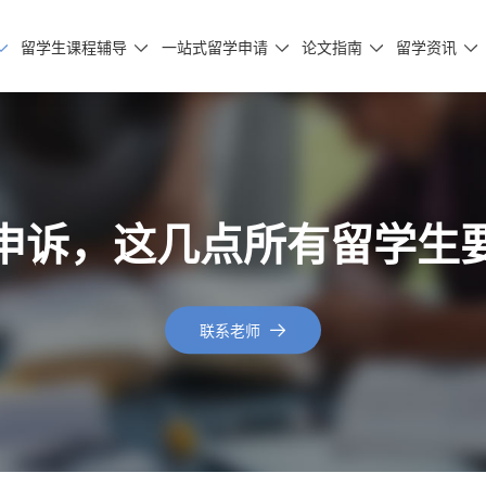
留学生课程辅导
一站式留学申请
论文指南
留学资讯





申诉，这几点所有留学生
联系老师
