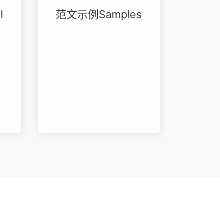
l
范文示例Samples