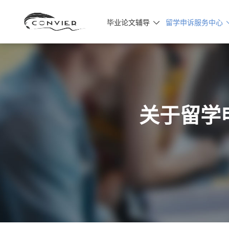
毕业论文辅导
留学申诉服务中心

关于留学