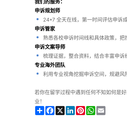
我们的服务：
申诉规划师
24*7 全天在线，第一时间评估申诉
申诉管家
熟悉各校申诉时间线和具体政策，把
申诉文案导师
梳理证据，整合资料，结合丰富申诉
专业海外团队
利用专业视角挖掘申诉空间，规避风
若你在留学过程中遇到任何不知如何是好
业！
Share
Facebook
X
LinkedIn
Pinterest
WhatsApp
Email