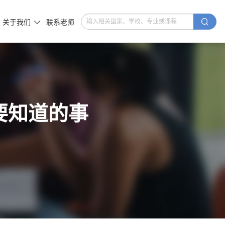

关于我们
联系老师

要知道的事