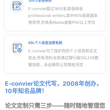
100%本地导师

E-convier超过1800名英语母语
professional writers,其中95%是英国本
地导师,并具有Maste或者PhD以上学位
SSL个人信息加密系统

E-convier为了保护您的个人信息和论文
安全,所有资料全部通过银行级SSL256数
据加密，永远做到让您高枕无忧
E-convier论文代写，2008年创办，
10年知名品牌！
论文定制只需三步——随时随地管理您