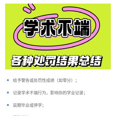
给予警告或处罚性成绩（如零分）；
记录学术不端行为，影响你的学业记录；
延期毕业或停学；