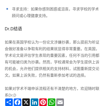
寻求支持：如果你感到困惑或沮丧，寻求学校的学术
顾问或心理健康支持。
Dr.D结语
如果在英国学校认为一份论文涉嫌抄袭，那么提前为听证
会做好准备以争取有利的结果就显得非常重要。在英国，
学术论文是评估学生表现的重要因素，任何不当的引用都
有可能被归类为抄袭。然而，学校通常会为学生提供上诉
的机会，允许他们提供相关的支持材料，试图重新提交论
文。如果上诉失败，仍然有重新参加考试的选择。
如果对学术不端申诉流程还有不清楚的地方，欢迎随时联
系Dr.D
Share
Facebook
X
LinkedIn
Pinterest
WhatsApp
Email