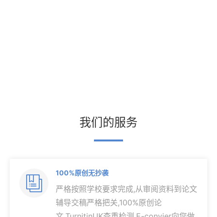
我们的服务
100%原创无抄袭

严格按照学校要求完成,从审阅资料到论文
辅导交稿严格把关,100%原创论
文,TurnitinUK查重检测,E-convier向您做