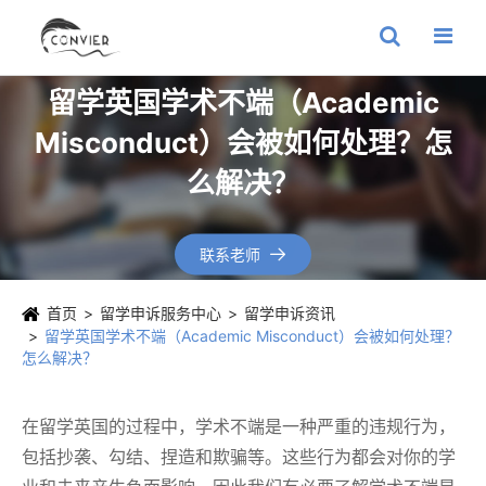
留学英国学术不端（Academic
Misconduct）会被如何处理？怎
么解决？
联系老师

首页
留学申诉服务中心
留学申诉资讯
留学英国学术不端（Academic Misconduct）会被如何处理？
怎么解决？
在留学英国的过程中，学术不端是一种严重的违规行为，
包括抄袭、勾结、捏造和欺骗等。这些行为都会对你的学