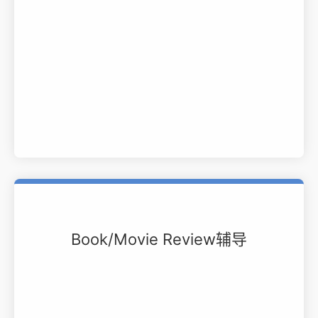
Book/Movie Review辅导