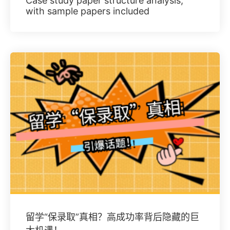
Case study paper structure analysis,
with sample papers included
留学“保录取”真相？高成功率背后隐藏的巨