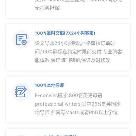
无抄袭担保!
100%准时交稿(7X24小时客服)

论文导师24小时待命,严格审核订单时
间,100%确保在约定时限前交付,专业的客
服体系,保证随叫随到,保证及时修改
100%本地导师

E-convier超过1800名英语母语
professional writers,其中95%是英国本
地导师,并具有Maste或者PhD以上学位