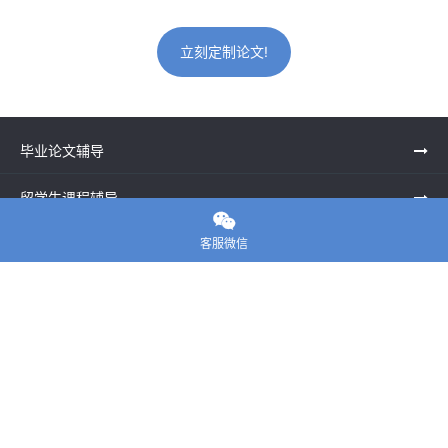
立刻定制论文!
毕业论文辅导
留学生课程辅导

客服微信
一站式留学申请
留学申诉服务中心
留学资讯
关于我们
联系老师