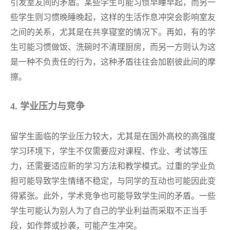
引发室友间的矛盾。某些学生可能习惯早睡早起，而另一
些学生则习惯晚睡晚起，这样的生活作息冲突会影响室友
之间的关系，尤其是在共享寝室的情况下。再如，有的学
生可能习惯做饭、洗碗时不清理厨房，而另一方则认为这
是一种不负责任的行为，这种矛盾往往会加剧彼此间的摩
擦。
4. 学业压力与竞争
留学生面临的学业压力较大，尤其是在国外高校的高强度
学习环境下，学生不仅需要应对课程、作业、考试等压
力，还需要适应新的学习方法和教学模式。过重的学业负
担可能导致学生情绪不稳定，与同学的互动也可能因此变
得紧张。此外，学术竞争也可能导致学生间的矛盾。一些
学生可能认为别人为了自己的学业利益而采取不正当手
段，如作弊或抄袭，可能产生冲突。