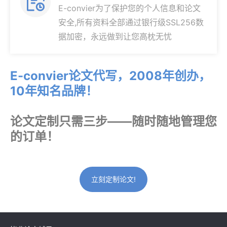

E-convier为了保护您的个人信息和论文
安全,所有资料全部通过银行级SSL256数
据加密，永远做到让您高枕无忧
E-convier论文代写，2008年创办，
10年知名品牌！
论文定制只需三步——随时随地管理您
的订单！
立刻定制论文!