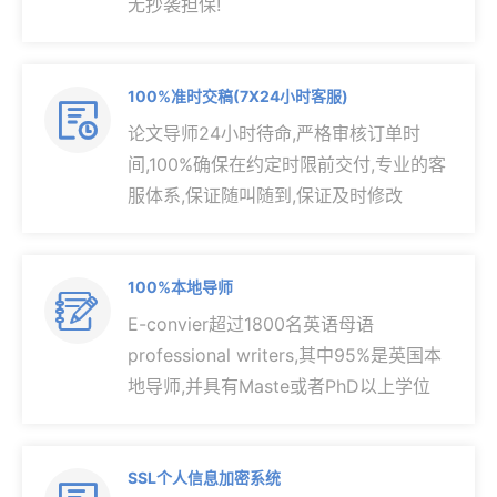
无抄袭担保!
100%准时交稿(7X24小时客服)

论文导师24小时待命,严格审核订单时
间,100%确保在约定时限前交付,专业的客
服体系,保证随叫随到,保证及时修改
100%本地导师

E-convier超过1800名英语母语
professional writers,其中95%是英国本
地导师,并具有Maste或者PhD以上学位
SSL个人信息加密系统