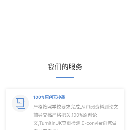
我们的服务
100%原创无抄袭

严格按照学校要求完成,从审阅资料到论文
辅导交稿严格把关,100%原创论
文,TurnitinUK查重检测,E-convier向您做