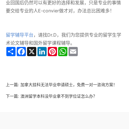
业回国后仍然可以有更好的选择和发展，只是专业的事情
要交给专业的人E-convier做才对，办法总比困难多！
留学辅导平台
，请找Dr.D，我们为您提供专业的留学生学
术论文辅导和国外留学课程辅导。
Share
Facebook
X
LinkedIn
Pinterest
WhatsApp
Email
上一篇:
加拿大挂科无法毕业申请硕士，免费一对一咨询方案！
下一篇:
澳洲留学本科没毕业拿不到学位证怎么办？