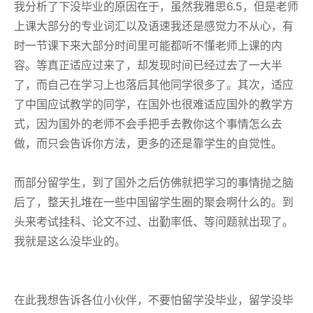
我分析了下没毕业的原因在于，虽然我雅思6.5，但是老师
上课大部分的专业词汇以及语速我还是感觉力不从心，有
时一节课下来大部分时间里可能都听不懂老师上课的内
容。等真正适应过来了，却发现时间已经过去了一大半
了，而自己在学习上也落后其他同学很多了。其次，适应
了中国应试教学的同学，在国外也很难适应国外的教学方
式，因为国外的老师不会手把手去教你这个事情怎么去
做，而只会告诉你方法，更多的还是靠学生的自觉性。
而部分留学生，到了国外之后仿佛就把学习的事情抛之脑
后了，整天扎堆在一些中国留学生圈的聚会啊什么的。到
头来考试挂科、论文不过、出勤率低、等问题就出现了。
我就是这么没毕业的。
在此我想告诉各位小伙伴，不要怕留学没毕业，留学没毕