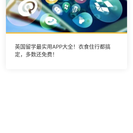
英国留学最实用APP大全！衣食住行都搞
定，多数还免费！