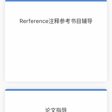
Rerference注释参考书目辅导
论文指导