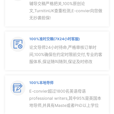
辅导交稿严格把关,100%原创论
文,TurnitinUK查重检测,E-convier向您做
无抄袭担保!
100%准时交稿(7X24小时客服)

论文导师24小时待命,严格审核订单时
间,100%确保在约定时限前交付,专业的客
服体系,保证随叫随到,保证及时修改
100%本地导师

E-convier超过1800名英语母语
professional writers,其中95%是英国本
地导师,并具有Maste或者PhD以上学位