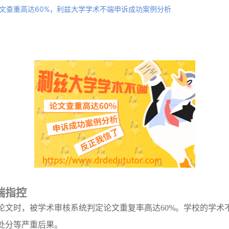
文查重高达60%，利兹大学学术不端申诉成功案例分析
端指控
在提交论文时，被学术审核系统判定论文重复率高达60%。学校的学
处分等严重后果。