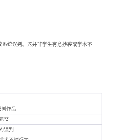
致系统误判。这并非学生有意抄袭或学术不
原创作品
完整
的误判
学术不端行为