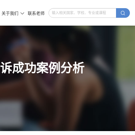

关于我们
联系老师

申诉成功案例分析