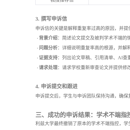
3.
撰写申诉信
申诉信的关键是解释重复率过高的原因，并提
背景介绍
：简述论文提交及被判学术不端的
·
问题分析
：详细说明重复率高的根源，并解
·
证据支持
：列出论文草稿、引用清单、
AI
·
请求处理
：请求学校重新审查论文并提供修
·
4.
申诉提交和跟进
申诉提交后，学生与申诉团队保持沟通，确保
三、成功的申诉结果：学术不端指
利兹大学最终撤销了原本的学术不端指控，学