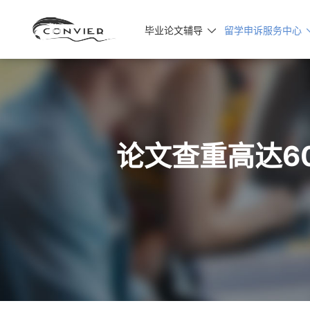
毕业论文辅导
留学申诉服务中心

论文查重高达6