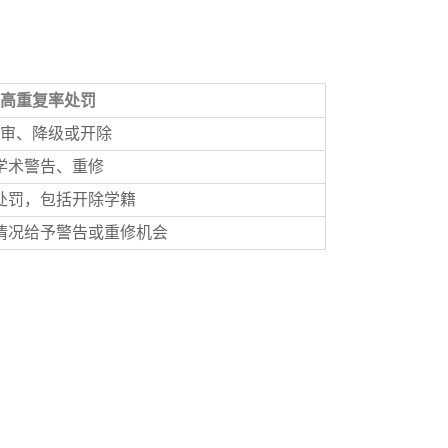
高重复率处罚
审、降级或开除
学术警告、重修
处罚，包括开除学籍
情况给予警告或重修机会