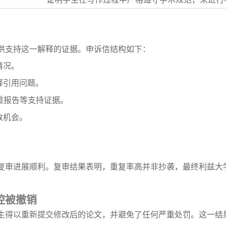
供支持这一解释的证据。申诉信结构如下：
情况。
释引用问题。
查重报告等支持证据。
改机会。
复审进展顺利。复审结果表明，重复率高并非抄袭，最终利兹大
控被撤销
生得以重新提交修改后的论文，并避免了任何严重处罚。这一结