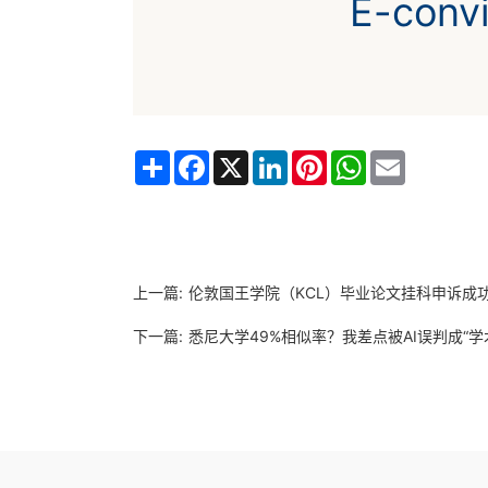
E-co
Share
Facebook
X
LinkedIn
Pinterest
WhatsApp
Email
上一篇:
伦敦国王学院（KCL）毕业论文挂科申诉成
下一篇:
悉尼大学49%相似率？我差点被AI误判成“学