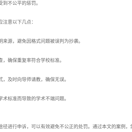
受到不公平的惩罚。
？
应注意以下几点：
明来源，避免因格式问题被误判为抄袭。
查，确保重复率符合学校标准。
式，及时向导师请教，确保无误。
学术标准而导致的学术不端问题。
途径进行申诉，可以有效避免不公正的处罚。通过本文的案例，