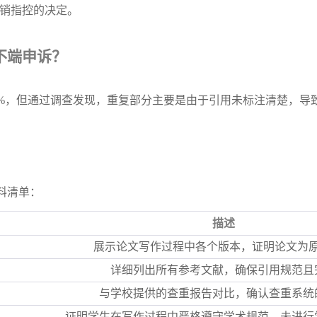
销指控的决定。
不端申诉？
0%，但通过调查发现，重复部分主要是由于引用未标注清楚，导
料清单：
描述
展示论文写作过程中各个版本，证明论文为
详细列出所有参考文献，确保引用规范且
与学校提供的查重报告对比，确认查重系统
证明学生在写作过程中严格遵守学术规范，未进行