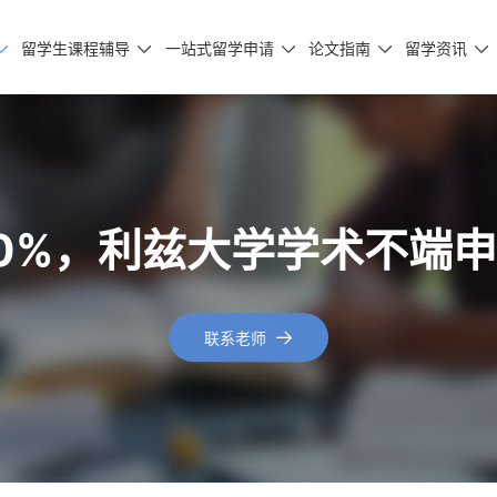
留学生课程辅导
一站式留学申请
论文指南
留学资讯





0%，利兹大学学术不端
联系老师
