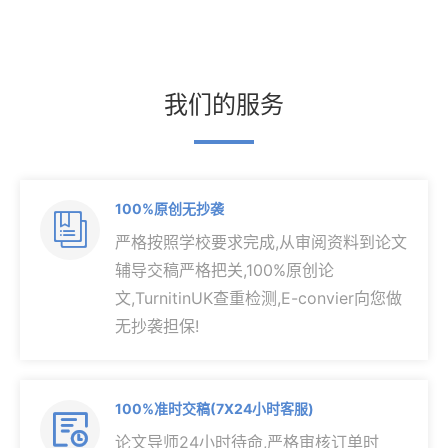
我们的服务
100%原创无抄袭

严格按照学校要求完成,从审阅资料到论文
辅导交稿严格把关,100%原创论
文,TurnitinUK查重检测,E-convier向您做
无抄袭担保!
100%准时交稿(7X24小时客服)

论文导师24小时待命,严格审核订单时