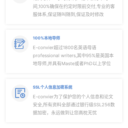
间,100%确保在约定时限前交付,专业的客
服体系,保证随叫随到,保证及时修改
100%本地导师

E-convier超过1800名英语母语
professional writers,其中95%是英国本
地导师,并具有Maste或者PhD以上学位
SSL个人信息加密系统

E-convier为了保护您的个人信息和论文
安全,所有资料全部通过银行级SSL256数
据加密，永远做到让您高枕无忧