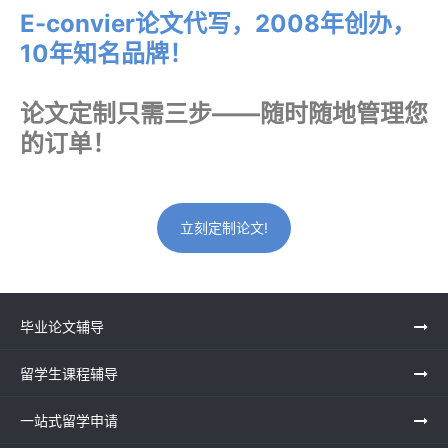
E-convier论文代写，2008年创办，
10年知名品牌！
论文定制只需三步——随时随地管理您
的订单！
立刻定制论文!
毕业论文辅导
留学生课程辅导
一站式留学申请