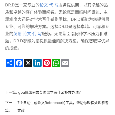
DR.D是一家专业的
论文 代 写
服务提供商，以其卓越的品
质和卓越的客户体验而闻名。无论您是面临时间紧迫、主
题难度大还是对学术写作感到困扰，DR.D都能为您提供最
专业、可靠的解决方案。选择DR.D是选择卓越、可靠和专
业的
英语 论文 代 写
服务。无论您面临何种学术压力和难
题，DR.D都能为您提供最佳的解决方案，确保您取得优异
的成绩。
Share
Facebook
X
LinkedIn
Pinterest
WhatsApp
Email
上一篇:
gpa低如何去英国留学有什么补救办法？
下一
7个自动生成论文Reference的工具，帮助你轻松处理参考
篇:
文献