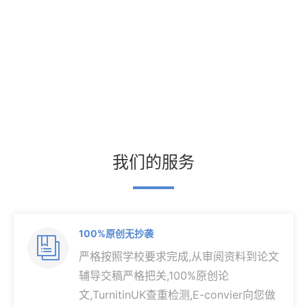
我们的服务
100%原创无抄袭

严格按照学校要求完成,从审阅资料到论文
辅导交稿严格把关,100%原创论
文,TurnitinUK查重检测,E-convier向您做