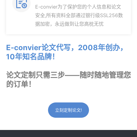

E-convier为了保护您的个人信息和论文
安全,所有资料全部通过银行级SSL256数
据加密，永远做到让您高枕无忧
E-convier论文代写，2008年创办，
10年知名品牌！
论文定制只需三步——随时随地管理您
的订单！
立刻定制论文!