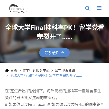
全球大学Final挂科率PK！留学党看
完裂开了……
联系老师

首页
留学申诉服务中心
留学申诉资讯
全球大学Final挂科率PK！留学党看完裂开了……
在“宽进严出”的原则下，海外高校的挂科率一直是留学生
关注的既头疼又焦虑的重头戏。
# 如果你见过Final exam# 如果你见过凌晨4点的图书馆#