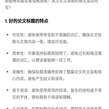
题能够说服读者或教授呢？英文论文标题的格式该如何
写？
1. 好的论文标题的特点
可信性：避免使用夸张和不准确的词汇，确保论文标
题与文章内容一致，增加可信度。
简单性：尽量保持标题简短明了，避免过长和晦涩难
懂的词汇，以便读者能够一目了然。
准确性：确保标题准确地反映了整篇论文的主旨和核
心内容，避免产生歧义和误导。
易于阅读：避免使用奇怪的短语、复杂的结构或不常
见的字体，使标题易于阅读和理解。
主动语态：如果标题中包含动词，要使用主动语态而