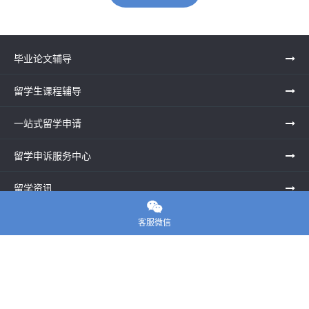
毕业论文辅导
留学生课程辅导
一站式留学申请
留学申诉服务中心
留学资讯

关于我们
客服微信
联系老师
E-convier论文代写