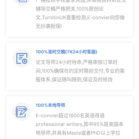
严格按照学校要求完成,从审阅资料到论文
辅导交稿严格把关,100%原创论
文,TurnitinUK查重检测,E-convier向您做
无抄袭担保!
100%准时交稿(7X24小时客服)

论文导师24小时待命,严格审核订单时
间,100%确保在约定时限前交付,专业的客
服体系,保证随叫随到,保证及时修改
100%本地导师

E-convier超过1800名英语母语
professional writers,其中95%是英国本
地导师,并具有Maste或者PhD以上学位