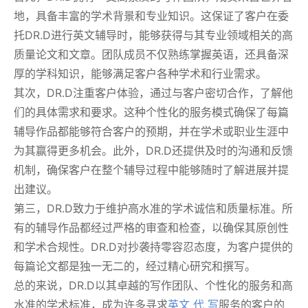
地，具备丰富的学术背景和专业知识。这保证了客户在委
托DR.D进行英文辅导时，能够获得与其专业领域相关的高
质量论文和文章。团队成员不仅熟练掌握英语，还具备深
厚的学科知识，能够满足客户各种学术和行业需求。
其次，DR.D注重客户体验，通过与客户密切合作，了解他
们的具体需求和要求。这种个性化的服务模式确保了每篇
辅导作品都能够符合客户的预期，并在学术或职业生涯中
为其赢得更多机会。此外，DR.D还提供及时的沟通和反馈
机制，确保客户在整个辅导过程中能够随时了解进展并提
出建议。
第三，DR.D致力于维护高水准的学术诚信和质量标准。所
有的辅导作品都经过严格的审查和检查，以确保其原创性
和学术合规性。DR.D对抄袭持零容忍态度，为客户提供的
每篇论文都是独一无二的，经过精心研究和撰写。
总的来说，DR.D以其卓越的写作团队、个性化的服务和高
水准的学术标准，成为许多寻求
英文 代 写
服务的客户的