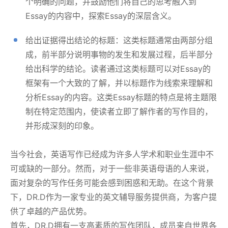
个明确的问题，并鼓励他们将自己的思考融入到
Essay的内容中，探索Essay的深层含义。
给出证据得出结论的标题：这类标题通常由两部分组
成，前半部分说明事物的发生和发展过程，后半部分
给出科学的结论。读者通过这类标题可以对Essay的
框架有一个大致的了解，并以标题作为线索来理解和
分析Essay的内容。这类Essay标题的特点是将主题限
制在特定范围内，使读者立即了解作者的写作目的，
并形成深刻的印象。
当今社会，英语写作已经成为许多人学术和职业生涯中不
可或缺的一部分。然而，对于一些非英语母语的人来说，
面对复杂的写作任务可能会感到困惑和无助。在这个背景
下，DR.D作为一家专业的英文辅导服务提供商，为客户提
供了卓越的产品优势。
首先，DR.D拥有一支高素质的写作团队，成员来自世界各