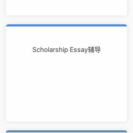
Scholarship Essay辅导