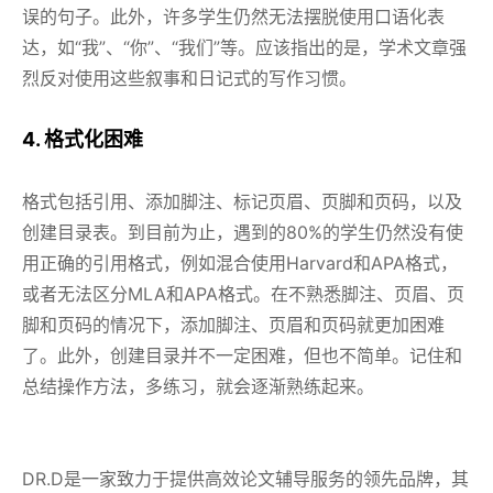
误的句子。此外，许多学生仍然无法摆脱使用口语化表
达，如“我”、“你”、“我们”等。应该指出的是，学术文章强
烈反对使用这些叙事和日记式的写作习惯。
4. 格式化困难
格式包括引用、添加脚注、标记页眉、页脚和页码，以及
创建目录表。到目前为止，遇到的80%的学生仍然没有使
用正确的引用格式，例如混合使用Harvard和APA格式，
或者无法区分MLA和APA格式。在不熟悉脚注、页眉、页
脚和页码的情况下，添加脚注、页眉和页码就更加困难
了。此外，创建目录并不一定困难，但也不简单。记住和
总结操作方法，多练习，就会逐渐熟练起来。
DR.D是一家致力于提供高效论文辅导服务的领先品牌，其