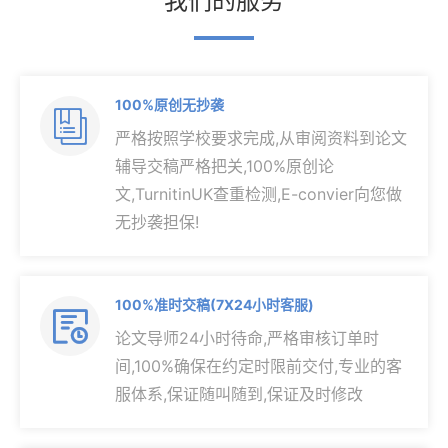
我们的服务
100%原创无抄袭

严格按照学校要求完成,从审阅资料到论文
辅导交稿严格把关,100%原创论
文,TurnitinUK查重检测,E-convier向您做
无抄袭担保!
100%准时交稿(7X24小时客服)

论文导师24小时待命,严格审核订单时
间,100%确保在约定时限前交付,专业的客
服体系,保证随叫随到,保证及时修改