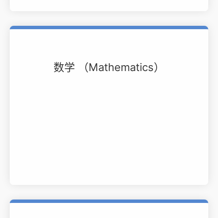
数学 （Mathematics）