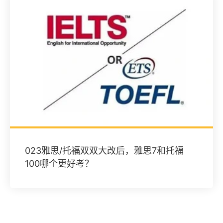
023雅思/托福双双大改后，雅思7和托福
100哪个更好考？