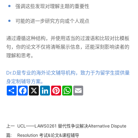
强调这些发现对理解主题的重要性
可能的进一步研究方向或个人观点
通过遵循这种结构，并使用适当的过渡语和比较对比模板
句，你的论文不仅将清晰展示信息，还能深刻影响读者的
理解和思考。
Dr.D是专业的海外论文辅导机构，致力于为留学生提供量
身定制辅导方案。
Share
Facebook
X
LinkedIn
Pinterest
WhatsApp
Email
上一
UCL——LAWS0261 替代性争议解决Alternative Dispute
篇:
Resolution 考试&论文&课程辅导