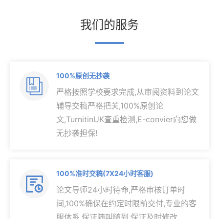
我们的服务
100%原创无抄袭

严格按照学校要求完成,从审阅资料到论文
辅导交稿严格把关,100%原创论
文,TurnitinUK查重检测,E-convier向您做
无抄袭担保!
100%准时交稿(7X24小时客服)

论文导师24小时待命,严格审核订单时
间,100%确保在约定时限前交付,专业的客
服体系,保证随叫随到,保证及时修改