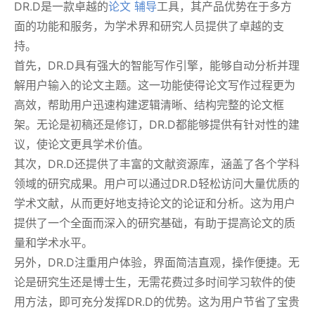
DR.D是一款卓越的
论文 辅导
工具，其产品优势在于多方
面的功能和服务，为学术界和研究人员提供了卓越的支
持。
首先，DR.D具有强大的智能写作引擎，能够自动分析并理
解用户输入的论文主题。这一功能使得论文写作过程更为
高效，帮助用户迅速构建逻辑清晰、结构完整的论文框
架。无论是初稿还是修订，DR.D都能够提供有针对性的建
议，使论文更具学术价值。
其次，DR.D还提供了丰富的文献资源库，涵盖了各个学科
领域的研究成果。用户可以通过DR.D轻松访问大量优质的
学术文献，从而更好地支持论文的论证和分析。这为用户
提供了一个全面而深入的研究基础，有助于提高论文的质
量和学术水平。
另外，DR.D注重用户体验，界面简洁直观，操作便捷。无
论是研究生还是博士生，无需花费过多时间学习软件的使
用方法，即可充分发挥DR.D的优势。这为用户节省了宝贵