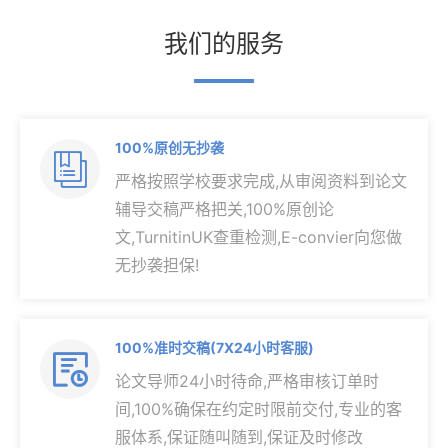
我们的服务
100%原创无抄袭

严格按照学校要求完成,从审阅资料到论文
辅导交稿严格把关,100%原创论
文,TurnitinUK查重检测,E-convier向您做
无抄袭担保!
100%准时交稿(7X24小时客服)

论文导师24小时待命,严格审核订单时
间,100%确保在约定时限前交付,专业的客
服体系,保证随叫随到,保证及时修改