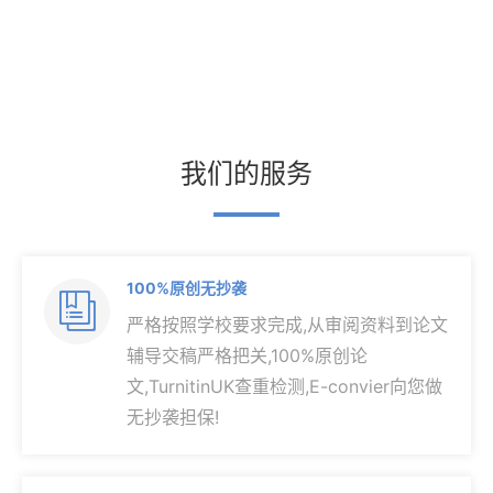
我们的服务
100%原创无抄袭

严格按照学校要求完成,从审阅资料到论文
辅导交稿严格把关,100%原创论
文,TurnitinUK查重检测,E-convier向您做
无抄袭担保!