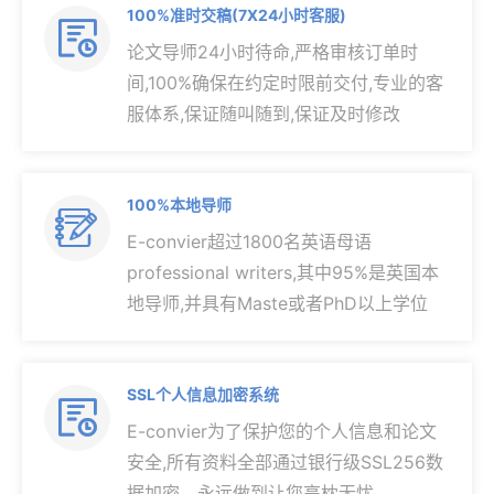
100%准时交稿(7X24小时客服)

论文导师24小时待命,严格审核订单时
间,100%确保在约定时限前交付,专业的客
服体系,保证随叫随到,保证及时修改
100%本地导师

E-convier超过1800名英语母语
professional writers,其中95%是英国本
地导师,并具有Maste或者PhD以上学位
SSL个人信息加密系统

E-convier为了保护您的个人信息和论文
安全,所有资料全部通过银行级SSL256数
据加密，永远做到让您高枕无忧