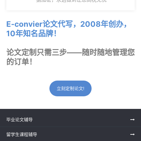
E-convier论文代写，2008年创办，
10年知名品牌！
论文定制只需三步——随时随地管理您
的订单！
立刻定制论文!
毕业论文辅导
留学生课程辅导