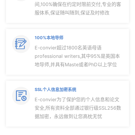
间,100%确保在约定时限前交付,专业的客
服体系,保证随叫随到,保证及时修改
100%本地导师

E-convier超过1800名英语母语
professional writers,其中95%是英国本
地导师,并具有Maste或者PhD以上学位
SSL个人信息加密系统

E-convier为了保护您的个人信息和论文
安全,所有资料全部通过银行级SSL256数
据加密，永远做到让您高枕无忧