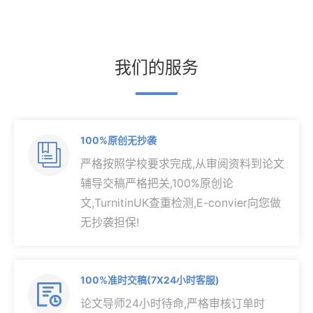
我们的服务
100%原创无抄袭

严格按照学校要求完成,从审阅资料到论文
辅导交稿严格把关,100%原创论
文,TurnitinUK查重检测,E-convier向您做
无抄袭担保!
100%准时交稿(7X24小时客服)

论文导师24小时待命,严格审核订单时