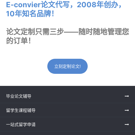
E-convier论文代写，2008年创办，
10年知名品牌！
论文定制只需三步——随时随地管理您
的订单！
立刻定制论文!
毕业论文辅导
留学生课程辅导
一站式留学申请