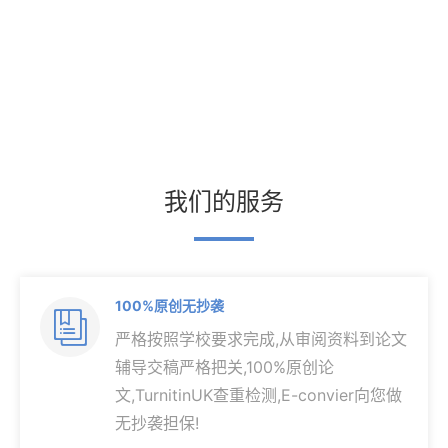
我们的服务
100%原创无抄袭

严格按照学校要求完成,从审阅资料到论文
辅导交稿严格把关,100%原创论
文,TurnitinUK查重检测,E-convier向您做
无抄袭担保!