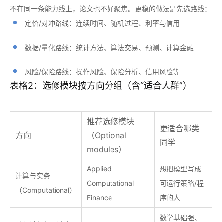
不在同一条能力线上，论文也不好聚焦。更稳的做法是先选路线：
定价/对冲路线：连续时间、随机过程、利率与信用
数据/量化路线：统计方法、算法交易、预测、计算金融
风险/保险路线：操作风险、保险分析、信用风险等
表格2：选修模块按方向分组（含“适合人群”）
推荐选修模块
更适合哪类
方向
（Optional
同学
modules）
Applied
想把模型写成
计算与实务
Computational
可运行策略/程
（Computational）
Finance
序的人
数学基础强、