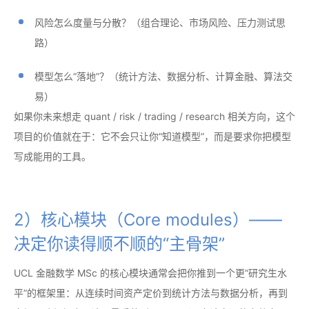
风险怎么度量与分散？（组合理论、市场风险、压力测试思
路）
模型怎么“落地”？（统计方法、数据分析、计算金融、算法交
易）
如果你未来想走 quant / risk / trading / research 相关方向，这个
项目的价值就在于：它不会只让你“知道模型”，而是要求你把模型
写成能用的工具。
2）核心模块（Core modules）——
决定你读得顺不顺的“主骨架”
UCL 金融数学 MSc 的核心模块通常会把你推到一个更“研究生水
平”的框架里：从连续时间资产定价到统计方法与数据分析，再到