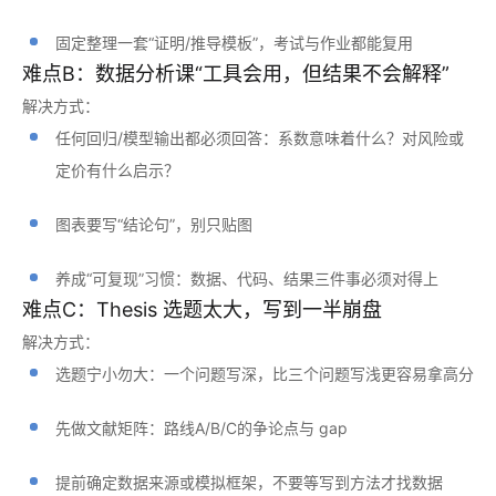
固定整理一套“证明/推导模板”，考试与作业都能复用
难点B：数据分析课“工具会用，但结果不会解释”
解决方式：
任何回归/模型输出都必须回答：系数意味着什么？对风险或
定价有什么启示？
图表要写“结论句”，别只贴图
养成“可复现”习惯：数据、代码、结果三件事必须对得上
难点C：Thesis 选题太大，写到一半崩盘
解决方式：
选题宁小勿大：一个问题写深，比三个问题写浅更容易拿高分
先做文献矩阵：路线A/B/C的争论点与 gap
提前确定数据来源或模拟框架，不要等写到方法才找数据