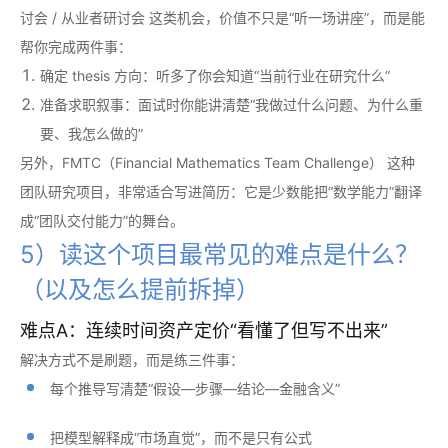
讨会 / 从业者研讨会 这类机会，价值不只是“听一场讲座”，而是能
帮你完成两件事：
确定 thesis 方向：听多了你会知道“当前行业在研究什么”
准备求职叙事：面试时你能讲清楚“我做过什么问题、为什么重
要、我怎么做的”
另外，FMTC（Financial Mathematics Team Challenge） 这种
团队研究项目，非常适合写进简历：它是少数能把“数学能力”翻译
成“团队交付能力”的舞台。
5）读这个项目最常见的难点是什么？
（以及怎么提前拆掉）
难点A：连续时间资产定价“看懂了但写不出来”
解决方式不是刷题，而是练三件事：
每个推导写清楚“假设—步骤—结论—金融含义”
把模型解释成“市场直觉”，而不是只有公式