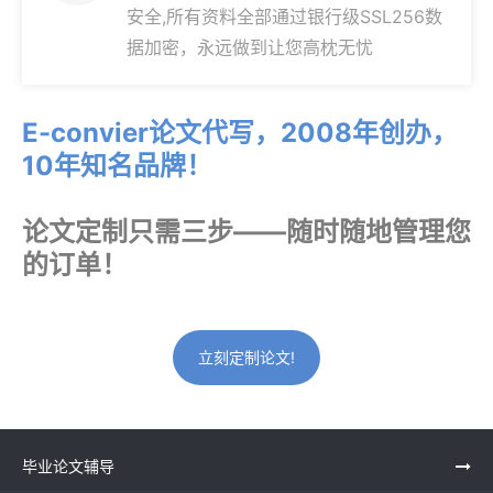
安全,所有资料全部通过银行级SSL256数
据加密，永远做到让您高枕无忧
E-convier论文代写，2008年创办，
10年知名品牌！
论文定制只需三步——随时随地管理您
的订单！
立刻定制论文!
毕业论文辅导