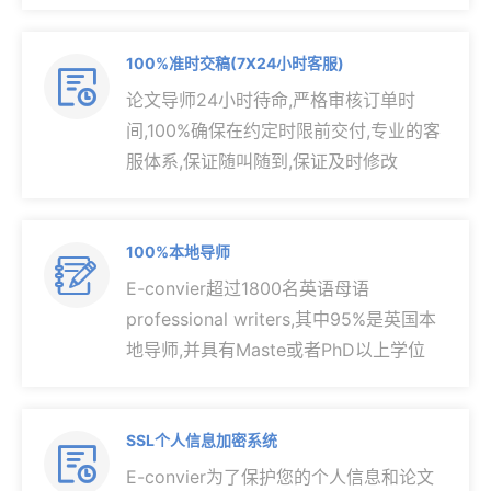
100%准时交稿(7X24小时客服)

论文导师24小时待命,严格审核订单时
间,100%确保在约定时限前交付,专业的客
服体系,保证随叫随到,保证及时修改
100%本地导师

E-convier超过1800名英语母语
professional writers,其中95%是英国本
地导师,并具有Maste或者PhD以上学位
SSL个人信息加密系统

E-convier为了保护您的个人信息和论文