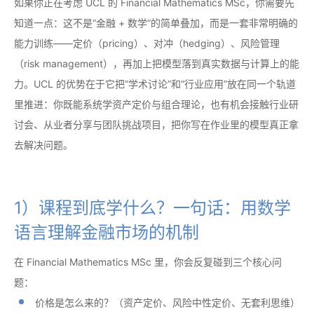
如果你正在考虑 UCL 的 Financial Mathematics MSc，你需要先
知道一点：这不是“金融 + 数学”的简单叠加，而是一套非常明确的
能力训练——定价（pricing）、对冲（hedging）、风险管理
（risk management），再加上把模型落到真实数据与计算上的能
力。UCL 的优势在于它把“学术讨论”和“行业应用”放在同一个轨道
里推进：你既能系统学资产定价与组合理论，也有机会接触行业研
讨会、从业者分享与团队挑战项目，把你写在作业里的模型真正拿
去解决问题。
1）课程到底学什么？一句话：用数学
语言理解金融市场的机制
在 Financial Mathematics MSc 里，你会反复碰到三个核心问
题：
价格是怎么来的？（资产定价、风险中性定价、无套利思维）