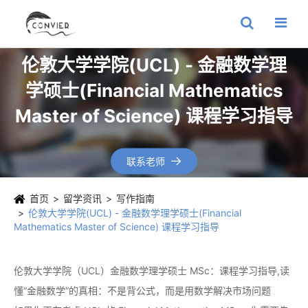
伦敦大学学院(UCL) - 金融数学理
学硕士(Financial Mathematics
Master of Science) 课程学习指导
联系老师

首页
留学资讯
写作指南
伦敦大学学院(UCL) - 金融数学理学硕士(Financial
Mathematics Master of Science) 课程学习指导
伦敦大学学院（UCL）金融数学理学硕士 MSc：课程学习指导,读
懂“金融数学”的真相：不是背公式，而是用数学解决市场问题