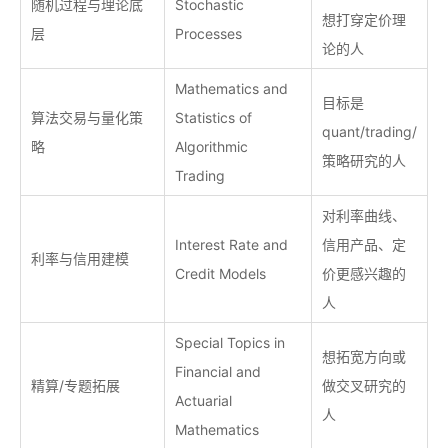
随机过程与理论底
Stochastic
想打穿定价理
层
Processes
论的人
Mathematics and
目标是
算法交易与量化策
Statistics of
quant/trading/
略
Algorithmic
策略研究的人
Trading
对利率曲线、
Interest Rate and
信用产品、定
利率与信用建模
Credit Models
价更感兴趣的
人
Special Topics in
想拓宽方向或
Financial and
精算/专题拓展
做交叉研究的
Actuarial
人
Mathematics