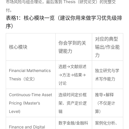
市场风险与组合理论，最后落到 Thesis（研究论文）的完整交
付。
表格1：核心模块一览（建议你用来做学习优先级排
序）
对应的典型
你会学到的关
核心模块
输出/作业能
键能力
力
选题→文献综述
Financial Mathematics
独立研究与学
→方法→结果→
Thesis（论文）
术写作能力
讨论
Continuous-Time Asset
连续时间定价框
推导+解释
Pricing (Master’s
架、资产定价逻
（不仅是计
Level)
辑
算）
数字金融/金融科
案例化分析、
Finance and Digital