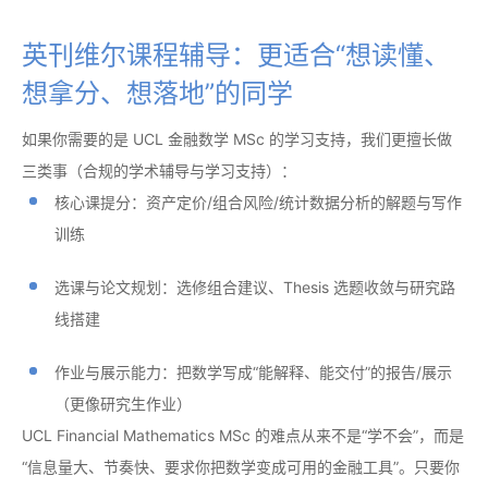
英刊维尔课程辅导：更适合“想读懂、
想拿分、想落地”的同学
如果你需要的是 UCL 金融数学 MSc 的学习支持，我们更擅长做
三类事（合规的学术辅导与学习支持）：
核心课提分：资产定价/组合风险/统计数据分析的解题与写作
训练
选课与论文规划：选修组合建议、Thesis 选题收敛与研究路
线搭建
作业与展示能力：把数学写成“能解释、能交付”的报告/展示
（更像研究生作业）
UCL Financial Mathematics MSc 的难点从来不是“学不会”，而是
“信息量大、节奏快、要求你把数学变成可用的金融工具”。只要你