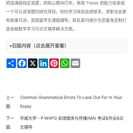
把选课路线定清楚，把核心模块打牢，再用 Thesis 把能力收束成
一个可以讲清楚的研究项目，你的学习体验会顺很多，求职也会更
有故事可讲。
英国留学生课程辅导，联系英刊维尔为您量身定制打
造金融数学学习与论文辅导解决方案。
旧版内容（点击展开查看）
Share
Facebook
X
LinkedIn
Pinterest
WhatsApp
Email
上一
Common Grammatical Errors To Look Out For In Your
篇:
Essay
下一
华威大学 - P-W4PG 全球媒体与传播(MA) 考试&作业&论
篇:
文辅导