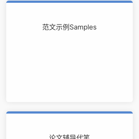
范文示例Samples
论文辅导代笔