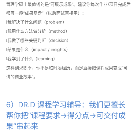
管理学硕士最值钱的是“可展示成果”。建议你每次作业/项目完成后
都写一段“成果复盘”（以后面试直接用）：
我解决了什么问题（problem）
l
我用什么方法做分析（method）
l
我做了哪些关键判断（decision）
l
结果是什么（impact / insights）
l
我学到了什么（learning）
l
这样到求职季，你不是临时凑经历，而是直接把课程成果变成“可
讲的商业故事”。
6）DR.D 课程学习辅导：我们更擅长
帮你把“课程要求→得分点→可交付成
果”串起来