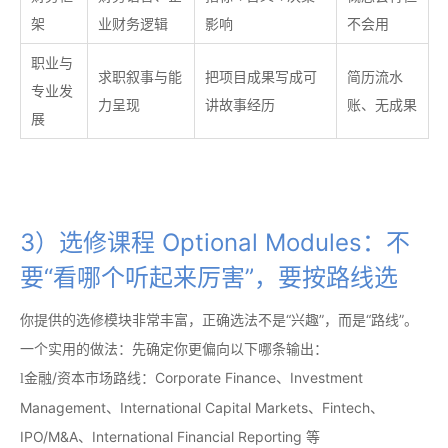
架
业财务逻辑
影响
不会用
职业与
求职叙事与能
把项目成果写成可
简历流水
专业发
力呈现
讲故事经历
账、无成果
展
3）选修课程 Optional Modules：不
要“看哪个听起来厉害”，要按路线选
你提供的选修模块非常丰富，正确选法不是“兴趣”，而是“路线”。
一个实用的做法：先确定你更偏向以下哪条输出：
金融/资本市场路线：Corporate Finance、Investment
l
Management、International Capital Markets、Fintech、
IPO/M&A、International Financial Reporting 等