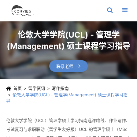
伦敦大学学院(UCL) - 管理学
(Management) 硕士课程学习指导
联系老师

首页
留学资讯
写作指南
伦敦大学学院(UCL) - 管理学(Management) 硕士课程学习指
导
伦敦大学学院（UCL）管理学硕士学习指南选课路线、作业写作、
考试复习与求职联动（留学生友好版）UCL 的管理学硕士（MSc