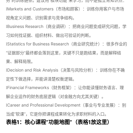
务”的训练链条。建议用“模块功能”来学习，而不是孤立背知识点：
Markets and Customers（市场和顾客）：训练你用客户与市场
l
视角定义问题、识别需求与竞争结构。
Business Research（商业调研）：把商业问题变成研究问题，学
l
习如何找证据、组织材料、做出可验证的判断。
Statistics for Business Research（商业研究统计）：很多作业的
l
“证据部分”最终都会落到这里，关键不只是跑结果，而是解释结
果、解释局限。
Decision and Risk Analysis（决策与风险分析）：训练你在不确
l
定性下做选择，并能讲清楚权衡逻辑。
Financial Frameworks（财务框架）：让你能读懂财务语言、理
l
解企业运作的财务底层逻辑（对金融方向尤其关键）。
Career and Professional Development（事业与专业发展）：别
l
当成“软课”，它是你把课程成果转化为求职材料的入口。
表格1：核心课程“功能地图”（表格1放这里）