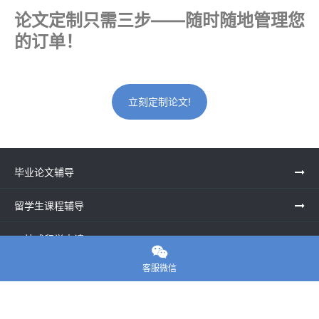
论文定制只需三步——随时随地管理您
的订单！
立刻定制论文!
毕业论文辅导
留学生课程辅导
一站式留学申请

客服微信
留学申诉服务中心
留学资讯