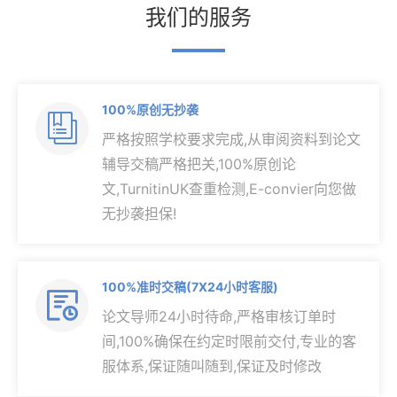
我们的服务
100%原创无抄袭

严格按照学校要求完成,从审阅资料到论文
辅导交稿严格把关,100%原创论
文,TurnitinUK查重检测,E-convier向您做
无抄袭担保!
100%准时交稿(7X24小时客服)

论文导师24小时待命,严格审核订单时
间,100%确保在约定时限前交付,专业的客
服体系,保证随叫随到,保证及时修改