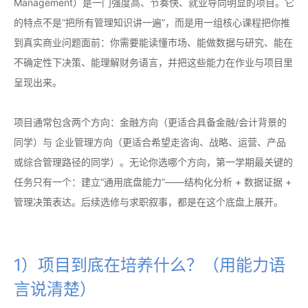
Management）是一门强度高、节奏快、就业导向明显的项目。它
的特点不是“把所有管理知识讲一遍”，而是用一组核心课程把你推
到真实商业问题面前：你需要能读懂市场、能做数据与研究、能在
不确定性下决策、能理解财务语言，并把这些能力在作业与项目里
呈现出来。
项目通常包含两个方向：金融方向（更适合具备金融/会计背景的
同学）与 企业管理方向（更适合希望走咨询、战略、运营、产品
或综合管理路径的同学）。无论你选哪个方向，第一学期最关键的
任务只有一个：建立“通用底盘能力”——结构化分析 + 数据证据 +
管理决策表达。后续选修与求职叙事，都是在这个底盘上展开。
1）项目到底在培养什么？（用能力语
言说清楚）