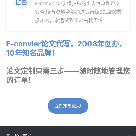
E-convier为了保护您的个人信息和论文
安全,所有资料全部通过银行级SSL256数
据加密，永远做到让您高枕无忧
E-convier论文代写，2008年创办，
10年知名品牌！
论文定制只需三步——随时随地管理您
的订单！
立刻定制论文!
毕业论文辅导