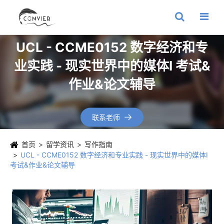
UCL - CCME0152 数字经济和专
业实践 - 现实世界中的媒体I 考试&
作业&论文辅导
联系老师

首页
留学资讯
写作指南
UCL - CCME0152 数字经济和专业实践 - 现实世界中的媒体I
考试&作业&论文辅导