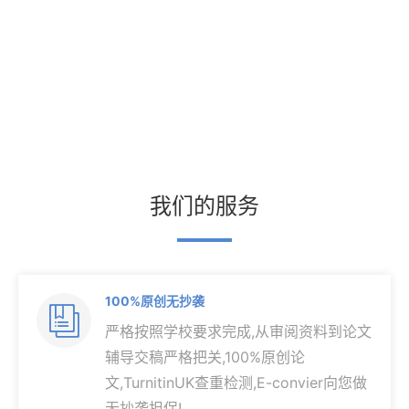
我们的服务
100%原创无抄袭

严格按照学校要求完成,从审阅资料到论文
辅导交稿严格把关,100%原创论
文,TurnitinUK查重检测,E-convier向您做
无抄袭担保!