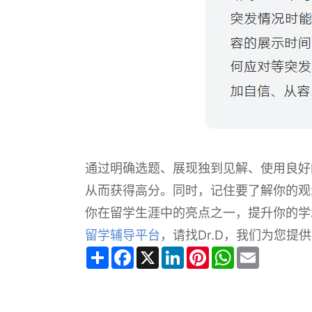
通过明确选题、展现独到见解、使用良好的
从而获得高分。同时，记住要了解你的观众
你在留学生涯中的亮点之一，提升你的学
留学辅导平台
，请找Dr.D，我们为您
Share
Facebook
X
LinkedIn
Pinterest
WhatsApp
Email