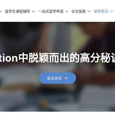
留学生课程辅导
一站式留学申请
论文指南
留学资讯





tation中脱颖而出的高
联系老师
