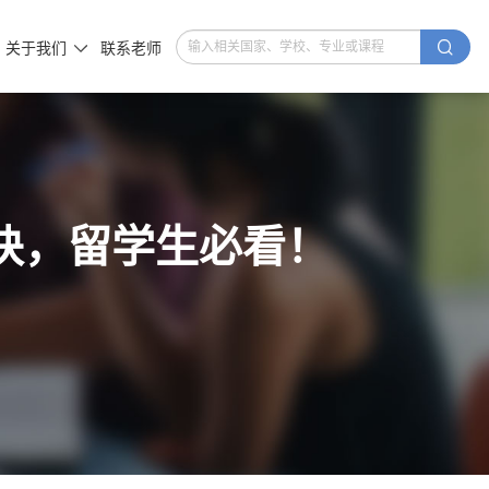

关于我们
联系老师

分秘诀，留学生必看！