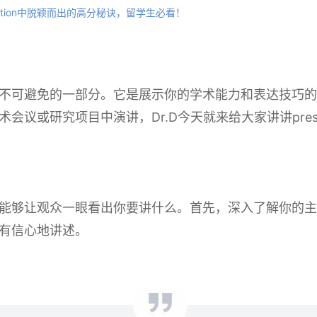
ntation中脱颖而出的高分秘诀，留学生必看！
（演讲）是不可避免的一部分。它是展示你的学术能力和表达技
在学术会议或研究项目中演讲，Dr.D今天就来给大家讲讲pres
确、具体，能够让观众一眼看出你要讲什么。首先，深入了解你
有信心地讲述。