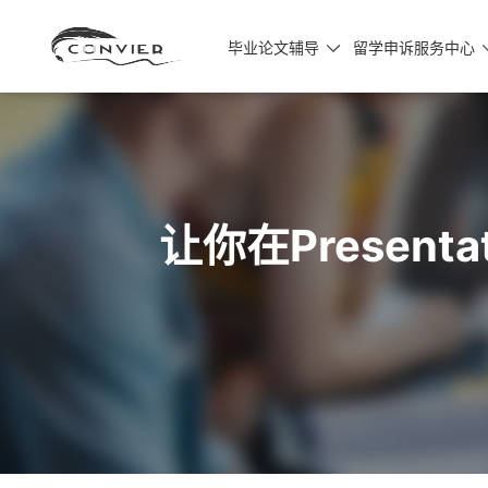
毕业论文辅导
留学申诉服务中心

让你在Presen