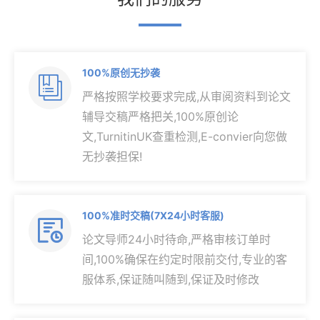
100%原创无抄袭

严格按照学校要求完成,从审阅资料到论文
辅导交稿严格把关,100%原创论
文,TurnitinUK查重检测,E-convier向您做
无抄袭担保!
100%准时交稿(7X24小时客服)

论文导师24小时待命,严格审核订单时
间,100%确保在约定时限前交付,专业的客
服体系,保证随叫随到,保证及时修改