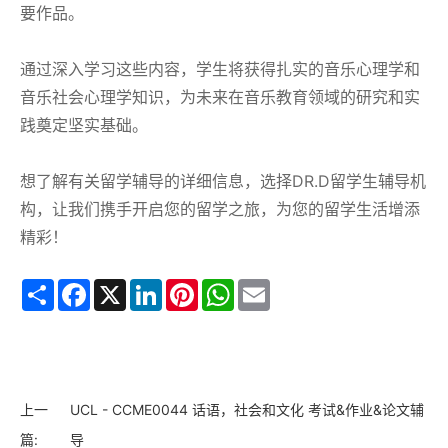
要作品。
通过深入学习这些内容，学生将获得扎实的音乐心理学和
音乐社会心理学知识，为未来在音乐教育领域的研究和实
践奠定坚实基础。
想了解有关留学辅导的详细信息，选择DR.D留学生辅导机
构，让我们携手开启您的留学之旅，为您的留学生活增添
精彩！
Share
Facebook
X
LinkedIn
Pinterest
WhatsApp
Email
上一
UCL - CCME0044 话语，社会和文化 考试&作业&论文辅
篇:
导