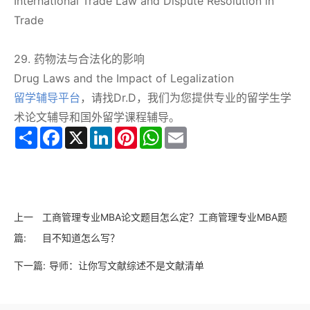
International Trade Law and Dispute Resolution in
Trade
29. 药物法与合法化的影响
Drug Laws and the Impact of Legalization
留学辅导平台
，请找Dr.D，我们为您提供专业的留学生学
术论文辅导和国外留学课程辅导。
Share
Facebook
X
LinkedIn
Pinterest
WhatsApp
Email
上一
工商管理专业MBA论文题目怎么定？工商管理专业MBA题
篇:
目不知道怎么写？
下一篇:
导师：让你写文献综述不是文献清单