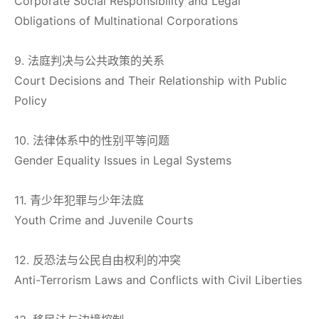
Corporate Social Responsibility and Legal
Obligations of Multinational Corporations
9. 法庭判决与公共政策的关系
Court Decisions and Their Relationship with Public
Policy
10. 法律体系中的性别平等问题
Gender Equality Issues in Legal Systems
11. 青少年犯罪与少年法庭
Youth Crime and Juvenile Courts
12. 反恐法与公民自由权利的冲突
Anti-Terrorism Laws and Conflicts with Civil Liberties