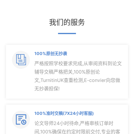
我们的服务
100%原创无抄袭

严格按照学校要求完成,从审阅资料到论文
辅导交稿严格把关,100%原创论
文,TurnitinUK查重检测,E-convier向您做
无抄袭担保!
100%准时交稿(7X24小时客服)

论文导师24小时待命,严格审核订单时
间,100%确保在约定时限前交付,专业的客