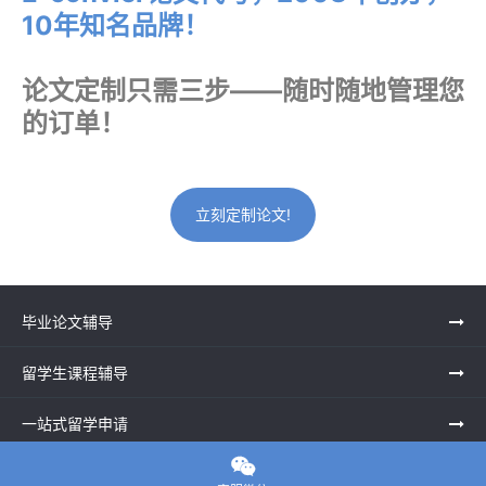
10年知名品牌！
论文定制只需三步——随时随地管理您
的订单！
立刻定制论文!
毕业论文辅导
留学生课程辅导
一站式留学申请

留学申诉服务中心