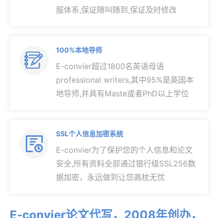
服体系,保证随叫随到,保证及时修改
100%本地导师

E-convier超过1800名英语母语
professional writers,其中95%是英国本
地导师,并具有Maste或者PhD以上学位
SSL个人信息加密系统

E-convier为了保护您的个人信息和论文
安全,所有资料全部通过银行级SSL256数
据加密，永远做到让您高枕无忧
E-convier论文代写，2008年创办，