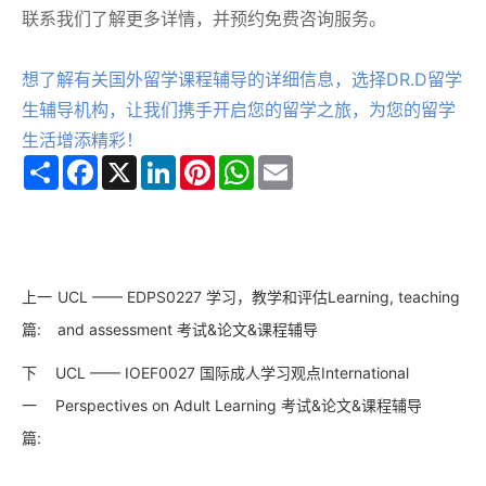
联系我们了解更多详情，并预约免费咨询服务。
想了解有关国外留学课程辅导的详细信息，选择DR.D留学
生辅导机构，让我们携手开启您的留学之旅，为您的留学
生活增添精彩！
Share
Facebook
X
LinkedIn
Pinterest
WhatsApp
Email
上一
UCL —— EDPS0227 学习，教学和评估Learning, teaching
篇:
and assessment 考试&论文&课程辅导
下
UCL —— IOEF0027 国际成人学习观点International
一
Perspectives on Adult Learning 考试&论文&课程辅导
篇: