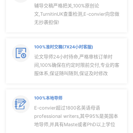
辅导交稿严格把关,100%原创论
文,TurnitinUK查重检测,E-convier向您做
无抄袭担保!
100%准时交稿(7X24小时客服)

论文导师24小时待命,严格审核订单时
间,100%确保在约定时限前交付,专业的客
服体系,保证随叫随到,保证及时修改
100%本地导师

E-convier超过1800名英语母语
professional writers,其中95%是英国本
地导师,并具有Maste或者PhD以上学位