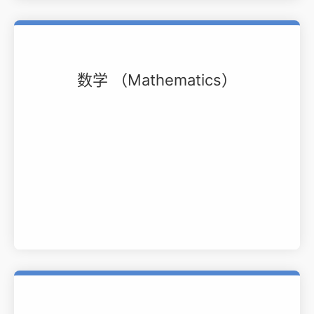
数学 （Mathematics）