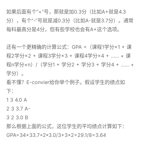
如果后面有个“+”号，那就是加0.3分（比如A+就是4.3
分），有个“-”号就是减0.3分（比如A-就是3.7分）。通常
每科最高分是4分，但有些学校也会有A+这个选项。
还有一个更精确的计算公式：GPA =（课程1学分×1 + 课
程2学分×2 + 课程3学分×3 + 课程4学分×4 + …… + 课
程n学分×n）/（学分1 + 学分2 + 学分3 + 学分4 + …… +
学分）。
看不懂？E-convier给你举个例子。假设学生的绩点如
下：
1 3 4.0 A
2 3 3.7 A-
3 2 3.0 B
那么根据上面的公式，这位学生的平均绩点计算如下：
GPA=34+33.7+2*3.0/3+3+2=29.1/8=3.64