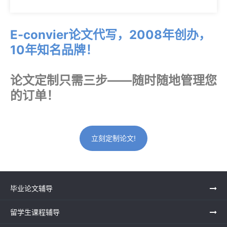
E-convier论文代写，2008年创办，
10年知名品牌！
论文定制只需三步——随时随地管理您
的订单！
立刻定制论文!
毕业论文辅导
留学生课程辅导