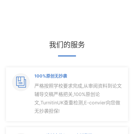
我们的服务
100%原创无抄袭

严格按照学校要求完成,从审阅资料到论文
辅导交稿严格把关,100%原创论
文,TurnitinUK查重检测,E-convier向您做
无抄袭担保!