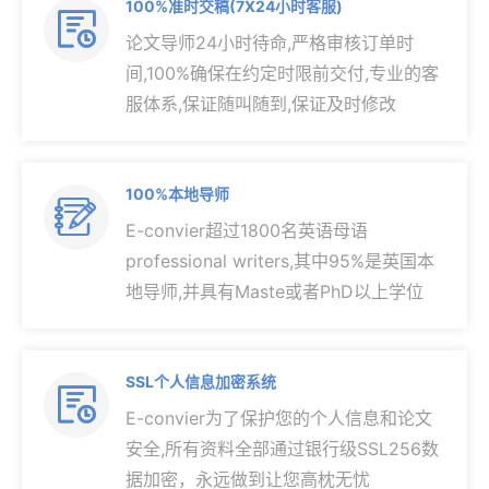
100%准时交稿(7X24小时客服)

论文导师24小时待命,严格审核订单时
间,100%确保在约定时限前交付,专业的客
服体系,保证随叫随到,保证及时修改
100%本地导师

E-convier超过1800名英语母语
professional writers,其中95%是英国本
地导师,并具有Maste或者PhD以上学位
SSL个人信息加密系统

E-convier为了保护您的个人信息和论文
安全,所有资料全部通过银行级SSL256数
据加密，永远做到让您高枕无忧