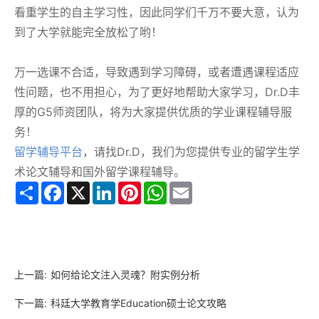
看重学生的自主学习性，因此同学们千万不要大意，认为
到了大学就能完全放松了哟！
万一选课不合适，导致遇到学习障碍，或者遭遇课程适应
性问题，也不用担心，为了更好地帮助大家学习，Dr.D丰
厚的G5师资团队，将为大家提供优质的学业课程辅导服
务！
留学辅导平台
，请找Dr.D，我们为您提供专业的留学生学
术论文辅导和国外留学课程辅导。
Share
Facebook
X
LinkedIn
Pinterest
WhatsApp
Email
上一篇:
如何给论文注入灵魂？附实例分析
下一篇:
科廷大学教育学Education硕士论文攻略