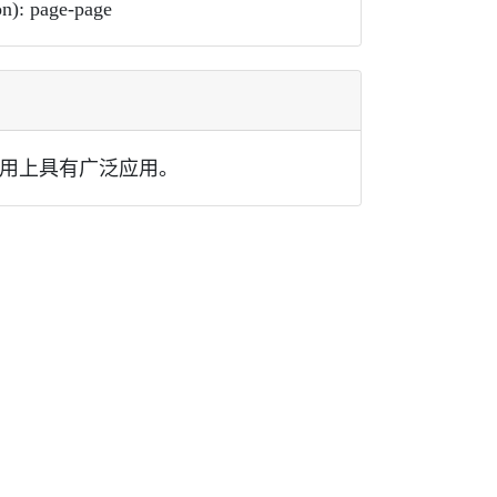
n): page-page
引用上具有广泛应用。