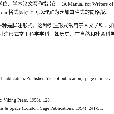
术论文写作指南》（A Manual for Writers of Term P
，Turabian格式实际上可以理解为芝加哥格式的简略版。
种形式，第一种是脚注形式，这种引注形式常用于人文学
引注形式常于科学学科，如历史、在自然和社会科
f publication: Publisher, Year of publication), page number.
 Viking Press, 1958), 128.
ns & Space (London: Sage Publications, 1994), 241-51.