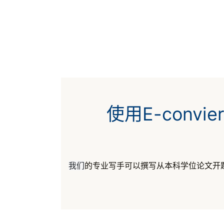
使用E-con
我们
的专业写手可以撰写从本科学位论文开题