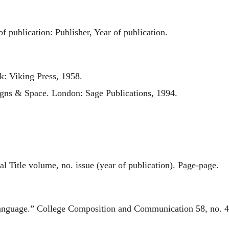
f publication: Publisher, Year of publication.
: Viking Press, 1958.
igns & Space. London: Sage Publications, 1994.
al Title volume, no. issue (year of publication). Page-page.
nguage.” College Composition and Communication 58, no. 4