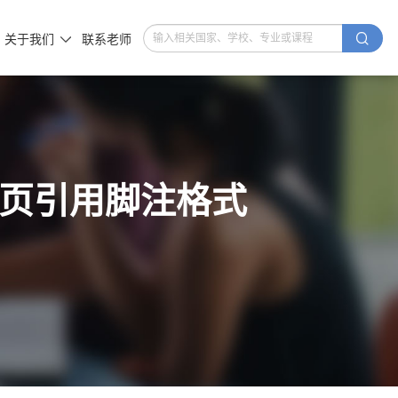

关于我们
联系老师

网页引用脚注格式