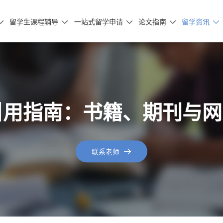
留学生课程辅导
一站式留学申请
论文指南
留学资讯





格式引用指南：书籍、期刊与
联系老师
