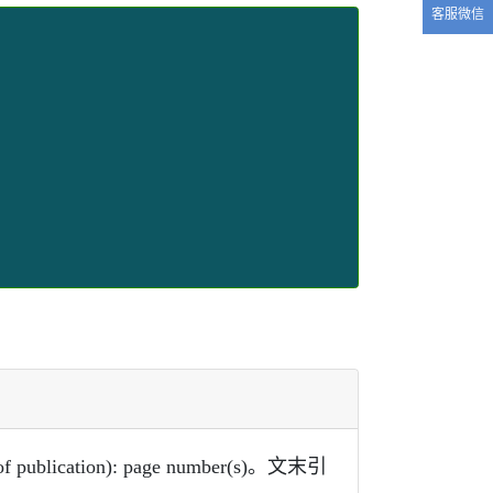
客服微信
of publication): page number(s)。文末引