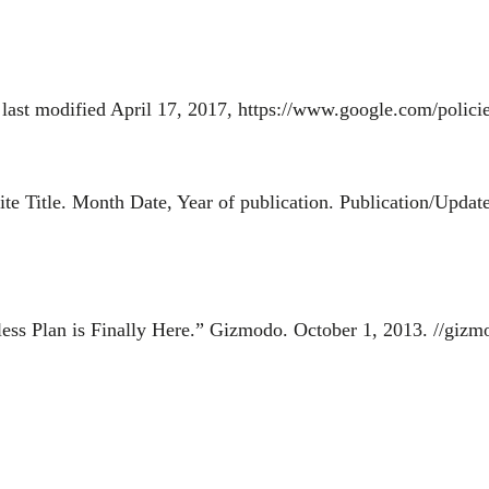
last modified April 17, 2017, https://www.google.com/policie
site Title. Month Date, Year of publication. Publication/Up
less Plan is Finally Here.” Gizmodo. October 1, 2013. //gizmo