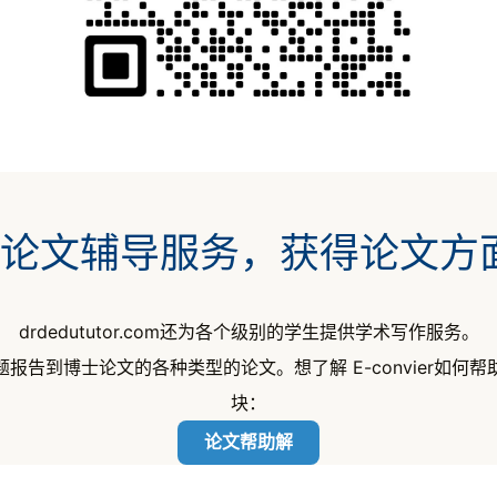
vier论文辅导服务，获得论文
drdedututor.com还为各个级别的学生提供学术写作服务。
报告到博士论文的各种类型的论文。想了解 E-convier如何
块：
论文帮助解