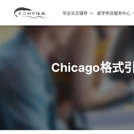
毕业论文辅导
留学申诉服务中心

Chicago