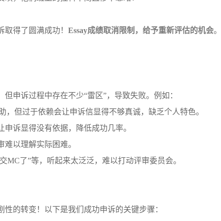
诉取得了圆满成功！
Essay成绩取消限制，给予重新评估的机会
，但申诉过程中存在不少
“雷区”，导致失败。例如：
帮助，但过于依赖会让申诉信显得不够真诚，缺乏个人特色。
让申诉显得没有依据，降低成功几率。
审难以理解实际困难。
提交MC了”等，听起来太泛泛，难以打动评审委员会。
剧性的转变！以下是我们成功申诉的关键步骤：