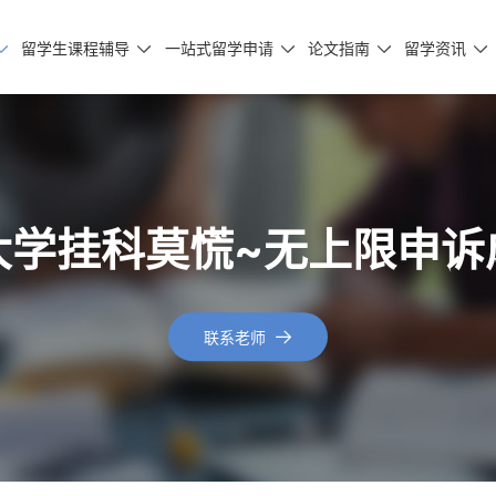
留学生课程辅导
一站式留学申请
论文指南
留学资讯





大学挂科莫慌~无上限申诉
联系老师
