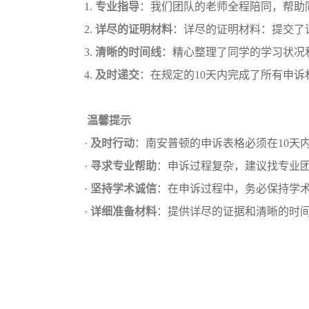
1.
专业指导
：我们团队的老师全程陪同，帮助
2.
详尽的证明材料
：详尽的证明材料：提交了
3.
清晰的时间线
：精心整理了同学的学习状况
4.
及时递交
：在规定的
10天内完成了所有申
温馨提示
·
及时行动
：南安普顿的申诉表格必须在
10
·
寻求专业帮助
：申诉过程复杂，建议找专业
·
坚持学术诚信
：在申诉过程中，务必保持学
·
详细准备材料
：提供详尽的证据和清晰的时