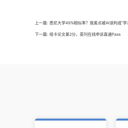
上一篇:
悉尼大学49%相似率？我差点被AI误判成“学
下一篇:
纽卡论文差2分，英刊在线申诉直通Pass