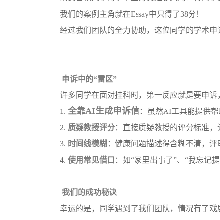
我们的案例主角就在
Essay中只得了38分！
经过我们团队的全力协助，这位同学的学术申
申诉中的“雷区”
许多同学在面对挂科时，第一反应就是要申诉
全靠
AI生成申诉信
1.
：虽然
AI工具能提供
2.
质疑教授评分
：直接质疑教授的评分标准，
3.
时间线模糊
：健康问题描述得含糊不清，评
4.
使用常见借口
：如
“家里出事了”、“我忘记
我们的成功秘诀
幸运的是，同学遇到了我们团队，情况有了戏