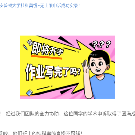
安普顿大学挂科莫慌~无上限申诉成功实录！
38分！ 经过我们团队的全力协助，这位同学的学术申诉取得了圆满成
反映，他们班上的挂科率简直惨不忍睹！