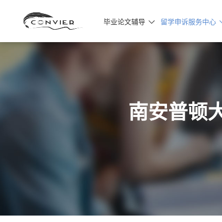
毕业论文辅导
留学申诉服务中心

南安普顿