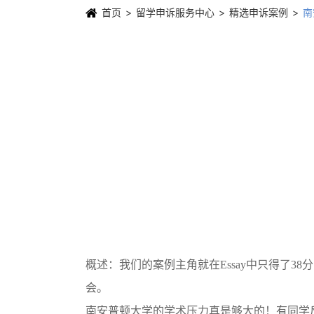
首页
留学申诉服务中心
精选申诉案例
南
概述：我们的案例主角就在
Essay中只得了
会。
南安普顿大学的学术压力真是够大的！有同学