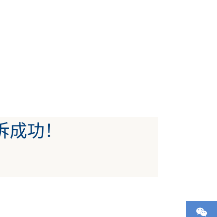
申诉成功！
