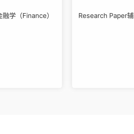
金融学（Finance）
Research Paper