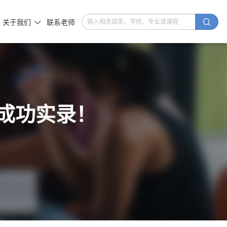

关于我们
联系老师

成功实录！