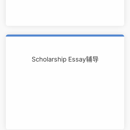
Scholarship Essay辅导