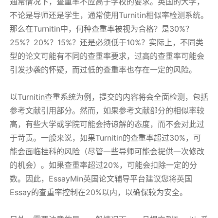
通常情况下，查重率不应高于学校的要求。英国的大学，
不论是导师还是学生，通常使用Turnitin相似率检测系统。
那么在Turnitin中，何种查重率被视为合格？是30%？
25%？20%？15%？还是必须低于10%？实际上，不同类
型的论文可能有不同的查重率要求，过高的查重率可能会
引发抄袭的怀疑，而过低的查重率也存在一定的风险。
以Turnitin查重系统为例，提交的内容将会全面检测，包括
参考文献引用部分。然而，如果参考文献部分的相似率较
高，有些大学或学院可能会持谅解的态度，而不会对此过
于苛责。一般来说，如果Turnitin的查重率超过30%，可
能会面临挂科的风险（尽管一些导师可能会提供一次修改
的机会）。如果查重率超过20%，可能会扣除一定的分
数。因此，EssayMin英国论文辅导平台建议您将英国
Essay的查重率控制在20%以内，以确保较为安全。