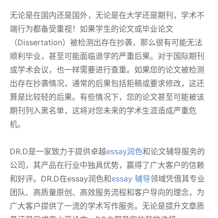
无论是在国内还是国外，无论是在大学还是期刊，学术不
端行为都备受重视！如果学生的论文或毕业论文
（Dissertation）被检测出存在抄袭，那么很有可能无法
顺利毕业，甚至可能面临退学的严重后果。对于国际期刊
或学术会议，也一样需要进行查重。如果您的论文被检测
出存在抄袭情况，通常的后果包括拒稿或要求修改，这还
算是比较轻的后果。有些情况下，您的论文甚至可能被该
期刊列入黑名单，这将对您未来的学术生涯造成严重危
机。
DR.D是一家致力于提供卓越
essay润色
和论文辅导服务的
公司，其产品在行业中独具优势，赢得了广大客户的信赖
和好评。DR.D在essay润色和
essay 辅导
领域凭借其专业
团队、高质量原创、高效服务流程和客户导向的理念，为
广大客户提供了一流的学术写作服务。无论是提升文章质