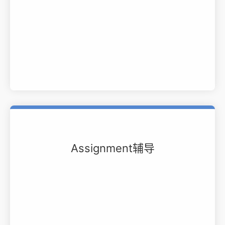
Assignment辅导