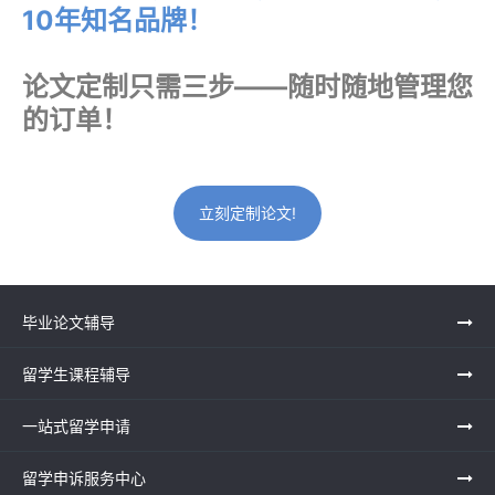
10年知名品牌！
论文定制只需三步——随时随地管理您
的订单！
立刻定制论文!
毕业论文辅导
留学生课程辅导
一站式留学申请
留学申诉服务中心