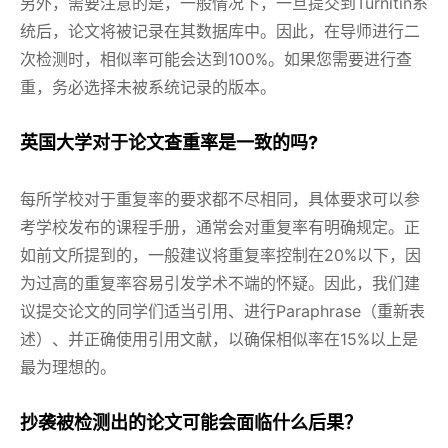
另外，需要注意的是，一般情况下，一旦提交到Turnitin系
统后，论文将被记录在其数据库中。因此，在导师进行二
次检测时，相似率可能会达到100%。如果您需要进行查
重，务必选择未被系统记录的版本。
英国大学对于论文查重率是一致的吗?
每所学校对于重复率的要求都不尽相同，具体要求可以参
考学校发布的课程手册，通常会对重复率有明确规定。正
如前文所提到的，一般建议将重复率控制在20%以下，因
为过高的重复率容易引发学术不端的怀疑。因此，我们建
议提交论文的同学们适当引用、进行Paraphrase（重新表
述）、并正确使用引用文献，以确保相似率在15%以上是
最为理想的。
抄袭被检测出的论文可能会面临什么后果？