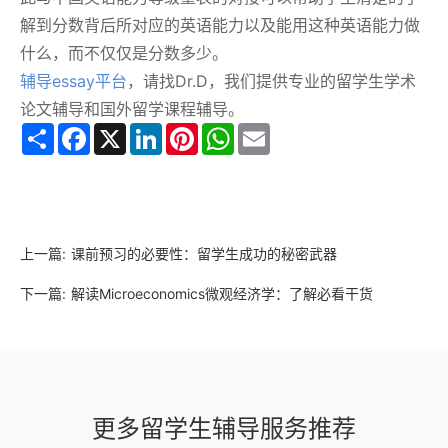
解到分数背后所对应的英语能力以及能用这种英语能力做
什么，而不仅仅是分数多少。
辅导essay平台
，请找Dr.D，我们提供专业的留学生学术
论文辅导和国外留学课程辅导。
Share
Facebook
X
LinkedIn
Pinterest
WhatsApp
Email
上一篇:
课前预习的必要性：留学生成功的秘密武器
下一篇:
解读Microeconomics微观经济学：了解必看干货
更多留学生辅导服务推荐