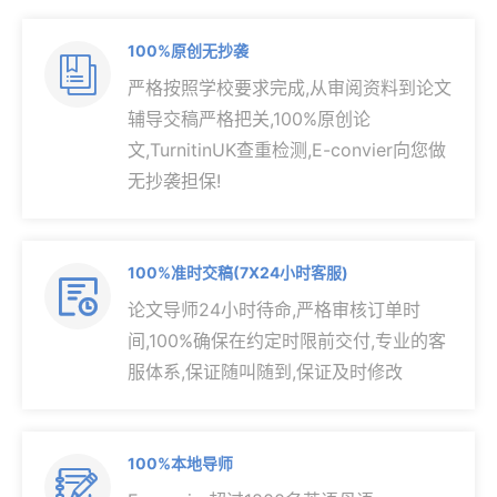
100%原创无抄袭

严格按照学校要求完成,从审阅资料到论文
辅导交稿严格把关,100%原创论
文,TurnitinUK查重检测,E-convier向您做
无抄袭担保!
100%准时交稿(7X24小时客服)

论文导师24小时待命,严格审核订单时
间,100%确保在约定时限前交付,专业的客
服体系,保证随叫随到,保证及时修改
100%本地导师
