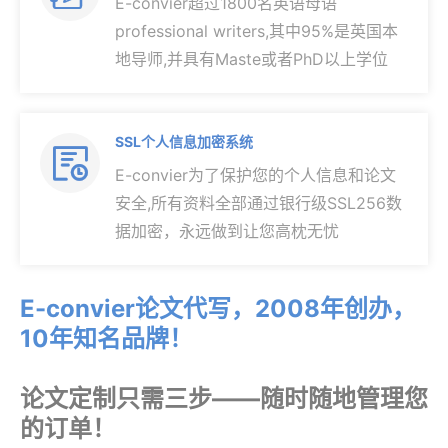
E-convier超过1800名英语母语
professional writers,其中95%是英国本
地导师,并具有Maste或者PhD以上学位
SSL个人信息加密系统

E-convier为了保护您的个人信息和论文
安全,所有资料全部通过银行级SSL256数
据加密，永远做到让您高枕无忧
E-convier论文代写，2008年创办，
10年知名品牌！
论文定制只需三步——随时随地管理您
的订单！