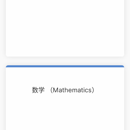
数学 （Mathematics）