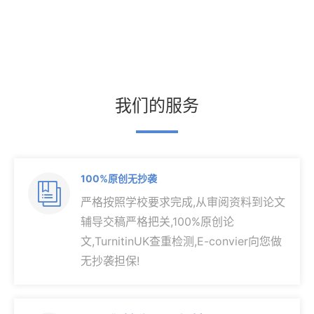
我们的服务
100%原创无抄袭

严格按照学校要求完成,从审阅资料到论文
辅导交稿严格把关,100%原创论
文,TurnitinUK查重检测,E-convier向您做
无抄袭担保!