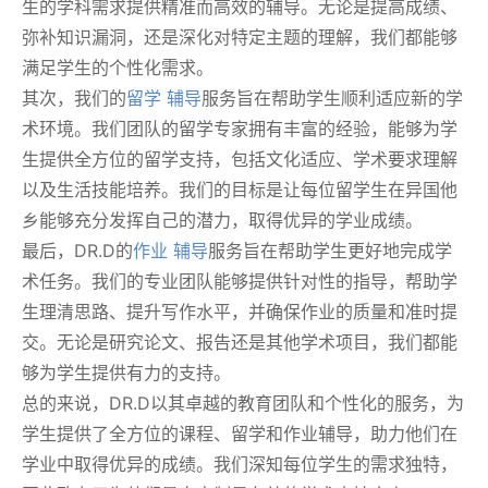
生的学科需求提供精准而高效的辅导。无论是提高成绩、
弥补知识漏洞，还是深化对特定主题的理解，我们都能够
满足学生的个性化需求。
其次，我们的
留学 辅导
服务旨在帮助学生顺利适应新的学
术环境。我们团队的留学专家拥有丰富的经验，能够为学
生提供全方位的留学支持，包括文化适应、学术要求理解
以及生活技能培养。我们的目标是让每位留学生在异国他
乡能够充分发挥自己的潜力，取得优异的学业成绩。
最后，DR.D的
作业 辅导
服务旨在帮助学生更好地完成学
术任务。我们的专业团队能够提供针对性的指导，帮助学
生理清思路、提升写作水平，并确保作业的质量和准时提
交。无论是研究论文、报告还是其他学术项目，我们都能
够为学生提供有力的支持。
总的来说，DR.D以其卓越的教育团队和个性化的服务，为
学生提供了全方位的课程、留学和作业辅导，助力他们在
学业中取得优异的成绩。我们深知每位学生的需求独特，