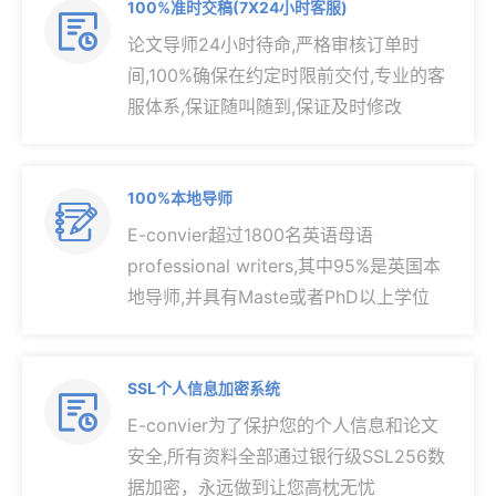
100%准时交稿(7X24小时客服)

论文导师24小时待命,严格审核订单时
间,100%确保在约定时限前交付,专业的客
服体系,保证随叫随到,保证及时修改
100%本地导师

E-convier超过1800名英语母语
professional writers,其中95%是英国本
地导师,并具有Maste或者PhD以上学位
SSL个人信息加密系统

E-convier为了保护您的个人信息和论文
安全,所有资料全部通过银行级SSL256数
据加密，永远做到让您高枕无忧