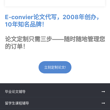
E-convier论文代写，2008年创办，
10年知名品牌！
论文定制只需三步——随时随地管理您
的订单！
立刻定制论文!
毕业论文辅导
留学生课程辅导